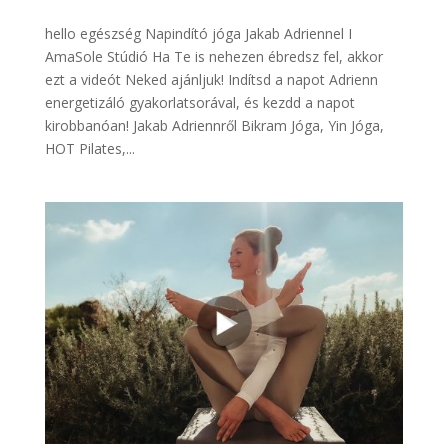
hello egészség Napindító jóga Jakab Adriennel I
AmaSole Stúdió Ha Te is nehezen ébredsz fel, akkor
ezt a videót Neked ajánljuk! Indítsd a napot Adrienn
energetizáló gyakorlatsorával, és kezdd a napot
kirobbanóan! Jakab Adriennről Bikram Jóga, Yin Jóga,
HOT Pilates,...