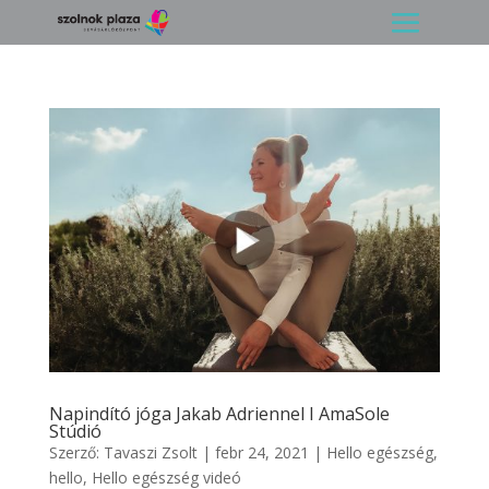
Napindító jóga Jakab Adriennel I AmaSole
Stúdió
Szerző:
Tavaszi Zsolt
|
febr 24, 2021
|
Hello egészség
,
hello
,
Hello egészség videó