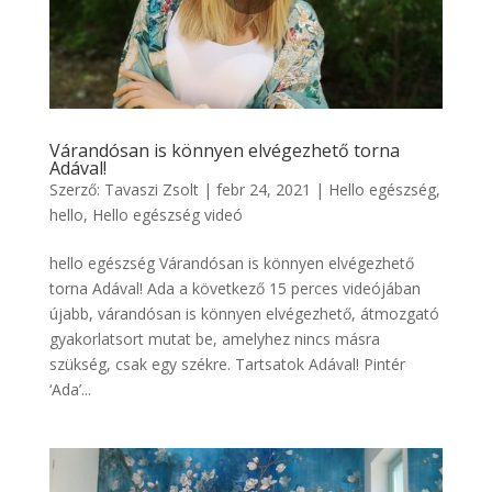
Várandósan is könnyen elvégezhető torna
Adával!
Szerző:
Tavaszi Zsolt
|
febr 24, 2021
|
Hello egészség
,
hello
,
Hello egészség videó
hello egészség Várandósan is könnyen elvégezhető
torna Adával! Ada a következő 15 perces videójában
újabb, várandósan is könnyen elvégezhető, átmozgató
gyakorlatsort mutat be, amelyhez nincs másra
szükség, csak egy székre. Tartsatok Adával! Pintér
‘Ada’...