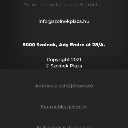
*Az üzletek nyitvatartása eltérő lehet.
info@szolnokplaza.hu
5000 Szolnok, Ady Endre út 28/A.
Copyright 2021
© Szolnok Plaza
Adatkezelési tájékoztató
Energetikai jelentés
Felhasználási feltételek