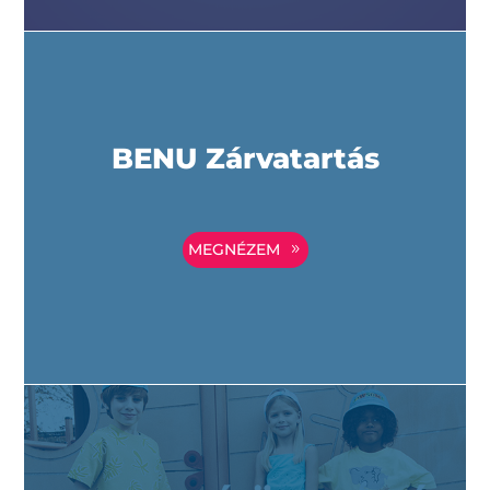
BENU Zárvatartás
MEGNÉZEM