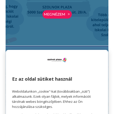
MEGNÉZEM
HELLÓ! KÉSZEN ÁLLSZ
Ez az oldal sütiket használ
A NAGY KALANDRA?
Weboldalunkon „cookie"-kat (továbbiakban „süti")
alkalmazunk. Ezek olyan fájlok, melyek információt
tárolnak webes böngészőjében. Ehhez az Ön
MEGNÉZEM
hozzájárulása szükséges.