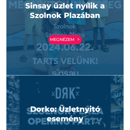
Sinsay üzlet nyílik a
Szolnok Plazában
MEGNÉZEM
Dorko: Üzletnyitó
esemény