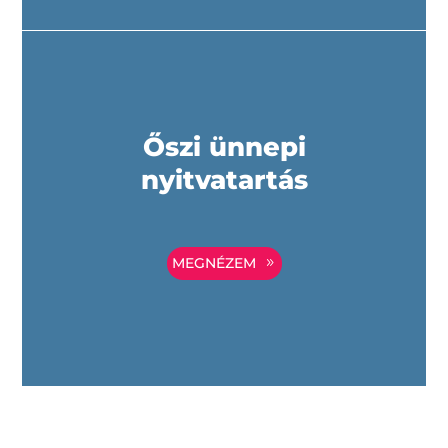
Őszi ünnepi
nyitvatartás
MEGNÉZEM