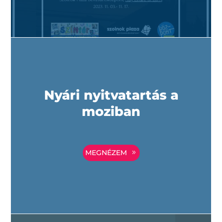
Nyári nyitvatartás a
moziban
MEGNÉZEM