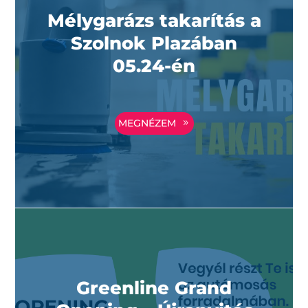
Mélygarázs takarítás a
Szolnok Plazában
05.24-én
MEGNÉZEM
Greenline Grand