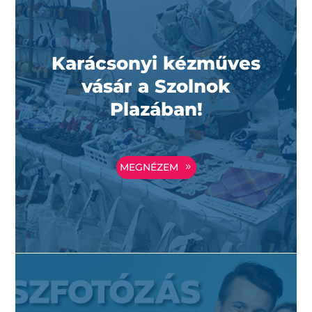
Karácsonyi kézműves
vásár a Szolnok
Plazában!
MEGNÉZEM