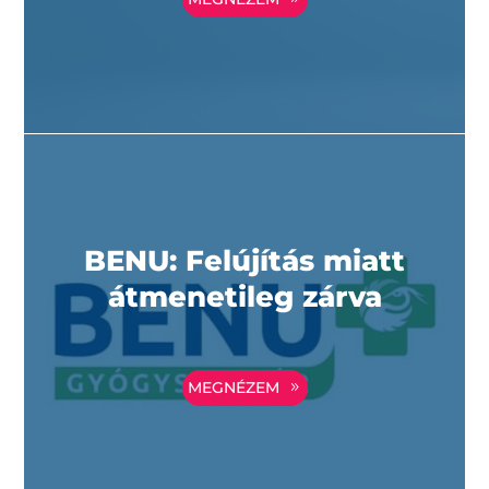
BENU: Felújítás miatt
átmenetileg zárva
MEGNÉZEM