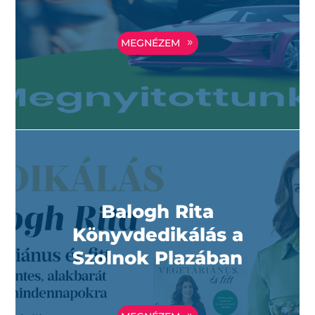
MEGNÉZEM
Balogh Rita
Könyvdedikálás a
Szolnok Plazában