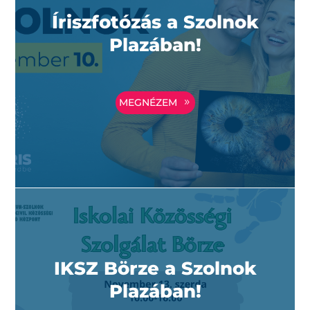
Íriszfotózás a Szolnok
Plazában!
MEGNÉZEM
IKSZ Börze a Szolnok
Plazában!