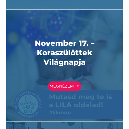
November 17. –
Koraszülöttek
Világnapja
MEGNÉZEM