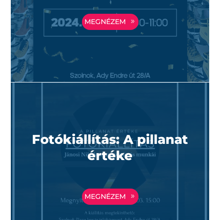
MEGNÉZEM
Fotókiállítás: A pillanat
értéke
MEGNÉZEM