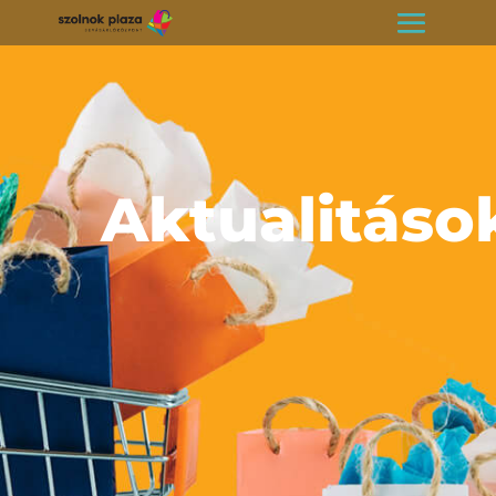
Aktualitáso