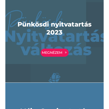
Pünkösdi nyitvatartás
2023
MEGNÉZEM