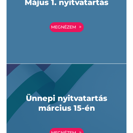
Május 1. nyitvatartás
MEGNÉZEM
Ünnepi nyitvatartás
március 15-én
MEGNÉZEM