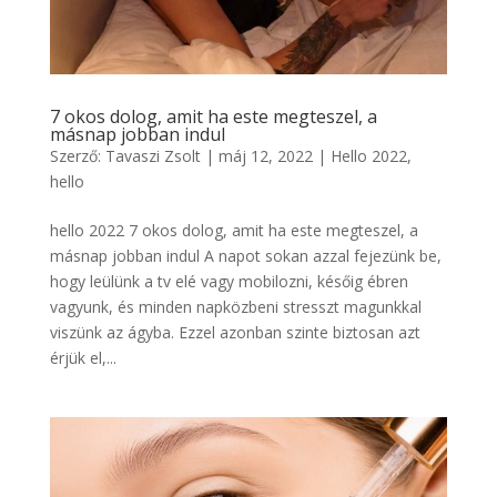
7 okos dolog, amit ha este megteszel, a
másnap jobban indul
Szerző:
Tavaszi Zsolt
|
máj 12, 2022
|
Hello 2022
,
hello
hello 2022 7 okos dolog, amit ha este megteszel, a
másnap jobban indul A napot sokan azzal fejezünk be,
hogy leülünk a tv elé vagy mobilozni, későig ébren
vagyunk, és minden napközbeni stresszt magunkkal
viszünk az ágyba. Ezzel azonban szinte biztosan azt
érjük el,...