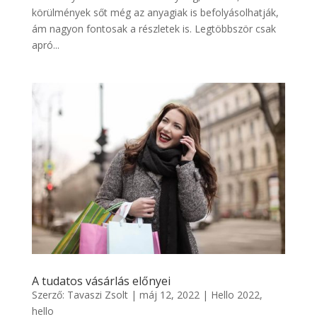
körülmények sőt még az anyagiak is befolyásolhatják,
ám nagyon fontosak a részletek is. Legtöbbször csak
apró...
A tudatos vásárlás előnyei
Szerző:
Tavaszi Zsolt
|
máj 12, 2022
|
Hello 2022
,
hello