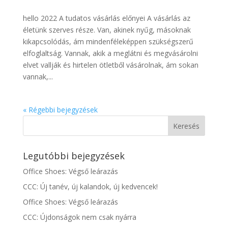
hello 2022 A tudatos vásárlás előnyei A vásárlás az
életünk szerves része. Van, akinek nyűg, másoknak
kikapcsolódás, ám mindenféleképpen szükségszerű
elfoglaltság. Vannak, akik a meglátni és megvásárolni
elvet vallják és hirtelen ötletből vásárolnak, ám sokan
vannak,...
« Régebbi bejegyzések
Legutóbbi bejegyzések
Office Shoes: Végső leárazás
CCC: Új tanév, új kalandok, új kedvencek!
Office Shoes: Végső leárazás
CCC: Újdonságok nem csak nyárra