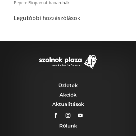
Pepco: Biopamut babaruhák
Legutóbbi hozzászólások
Üzletek
Akciók
Aktualitások
Rólunk