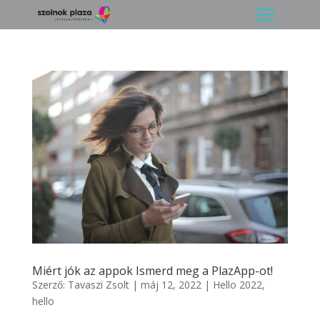
Miért jók az appok Ismerd meg a PlazApp-ot!
Szerző:
Tavaszi Zsolt
|
máj 12, 2022
|
Hello 2022
,
hello