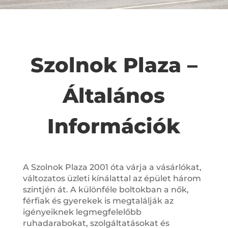
Szolnok Plaza –
Általános
Információk
A Szolnok Plaza 2001 óta várja a vásárlókat,
változatos üzleti kínálattal az épület három
szintjén át. A különféle boltokban a nők,
férfiak és gyerekek is megtalálják az
igényeiknek legmegfelelőbb
ruhadarabokat, szolgáltatásokat és