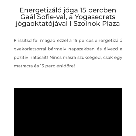
Energetizáló jóga 15 percben
Gaál Sofie-val, a Yogasecrets
jógaoktatójával I Szolnok Plaza
Frissítsd fel magad ezzel a 15 perces energetizáló
gyakorlatsorral bármely napszakban és élvezd a
pozitív hatásait! Nincs másra szükséged, csak egy
matracra és 15 perc énidőre!