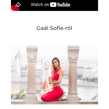
Gaál Sofie-ról