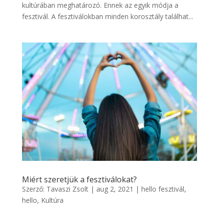
kultúrában meghatározó. Ennek az egyik módja a
fesztivál. A fesztiválokban minden korosztály találhat...
Miért szeretjük a fesztiválokat?
Szerző:
Tavaszi Zsolt
|
aug 2, 2021
|
hello fesztivál
,
hello
,
Kultúra