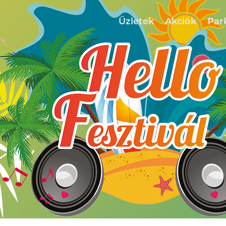
Üzletek
Akciók
Par