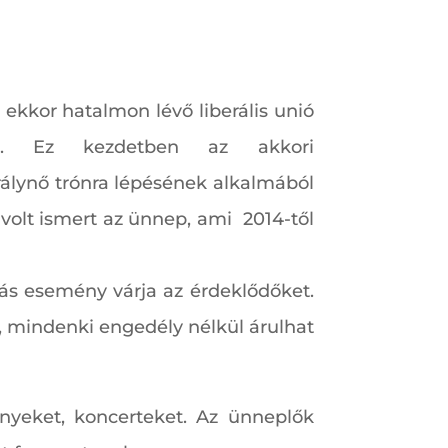
ekkor hatalmon lévő liberális unió
t. Ez kezdetben az akkori
rálynő trónra lépésének alkalmából
 volt ismert az ünnep, ami 2014-től
ás esemény várja az érdeklődőket.
, mindenki engedély nélkül árulhat
nyeket, koncerteket. Az ünneplők