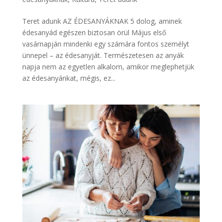
Teret adunk AZ ÉDESANYÁKNAK 5 dolog, aminek
édesanyád egészen biztosan örül Május első
vasárnapján mindenki egy számára fontos személyt
ünnepel – az édesanyját. Természetesen az anyák
napja nem az egyetlen alkalom, amikor meglephetjük
az édesanyánkat, mégis, ez...