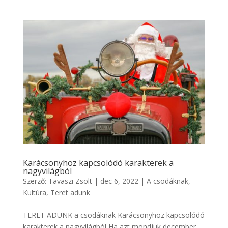
Karácsonyhoz kapcsolódó karakterek a
nagyvilágból
Szerző:
Tavaszi Zsolt
|
dec 6, 2022
|
A csodáknak
,
Kultúra
,
Teret adunk
TERET ADUNK a csodáknak Karácsonyhoz kapcsolódó
karakterek a nagyvilágból Ha azt mondjuk december,