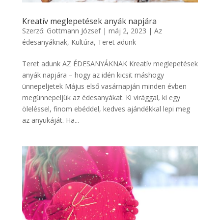
Kreatív meglepetések anyák napjára
Szerző:
Gottmann József
|
máj 2, 2023
|
Az
édesanyáknak
,
Kultúra
,
Teret adunk
Teret adunk AZ ÉDESANYÁKNAK Kreatív meglepetések
anyák napjára – hogy az idén kicsit máshogy
ünnepeljetek Május első vasárnapján minden évben
megünnepeljük az édesanyákat. Ki virággal, ki egy
öleléssel, finom ebéddel, kedves ajándékkal lepi meg
az anyukáját. Ha...