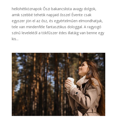
hellohétköznapok Őszi bakancslista avagy dolgok,
amik szebbé tehetik napjaid ősszel Évente csak
egyszer jön el az ősz, és egyértelműen elmondhatjuk,
tele van mindenféle fantasztikus dologgal. A ragyogó
színű levelektől a tökfűszer édes illatáig van benne egy
kis...