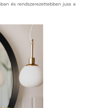
bban és rendszerezettebben juss a