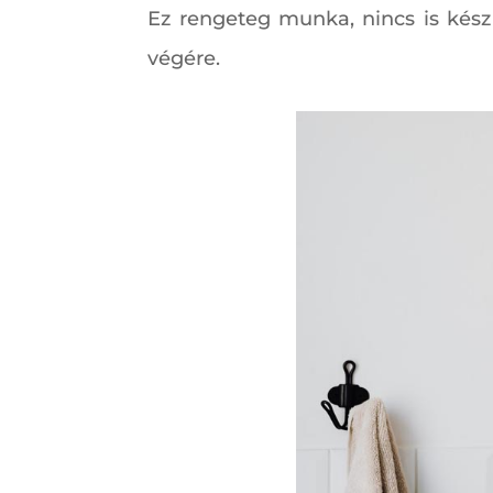
Ez rengeteg munka, nincs is kész
végére.