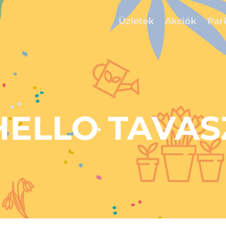
Üzletek
Akciók
Par
HELLO TAVAS