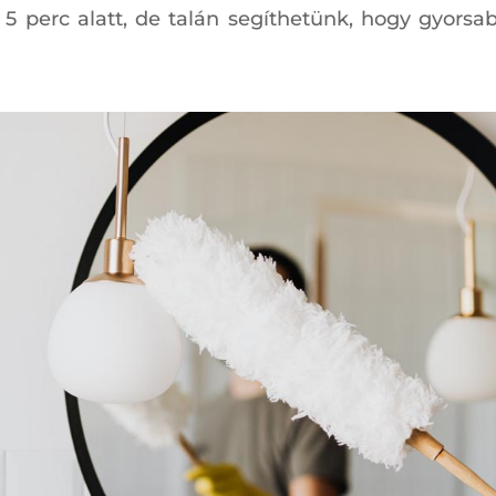
 5 perc alatt, de talán segíthetünk, hogy gyorsa