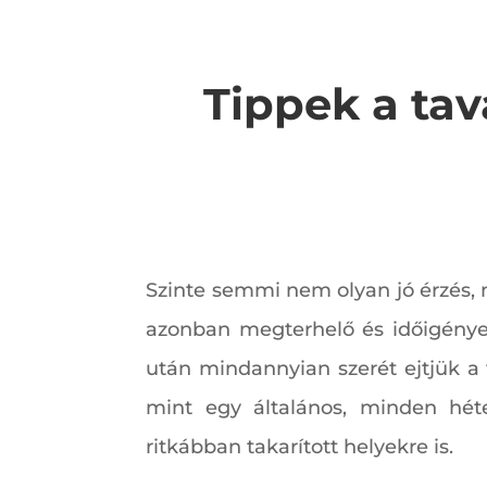
Tippek a tav
Szinte semmi nem olyan jó érzés, mi
azonban megterhelő és időigényes
után mindannyian szerét ejtjük a 
mint egy általános, minden héten
ritkábban takarított helyekre is.