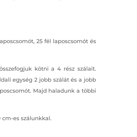
laposcsomót, 25 fél laposcsomót és
szefogjuk kötni a 4 rész szálait.
dali egység 2 jobb szálát és a jobb
 laposcsomót. Majd haladunk a többi
 cm-es szálunkkal.