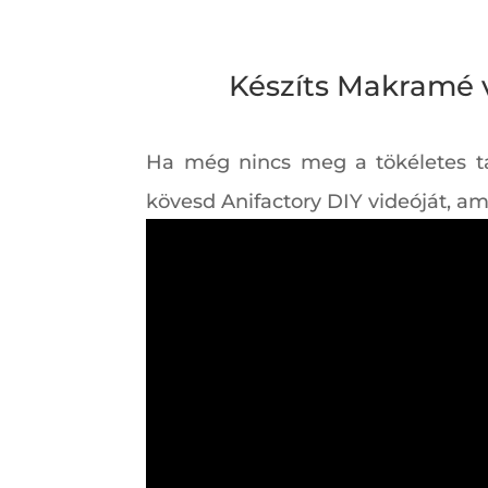
Készíts Makramé v
Ha még nincs meg a tökéletes ta
kövesd Anifactory DIY videóját, am