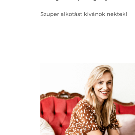
Szuper alkotást kívánok nektek!