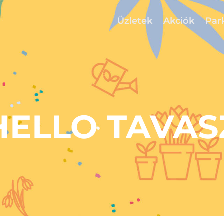
Üzletek
Akciók
Par
HELLO TAVAS