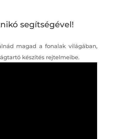
nikó segítségével!
álnád magad a fonalak világában,
ágtartó készítés rejtelmeibe.