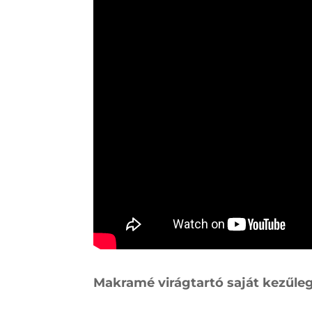
Makramé virágtartó saját kezűle