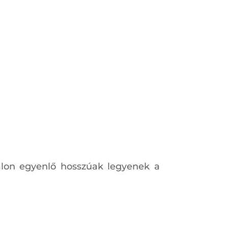
alon egyenlő hosszúak legyenek a