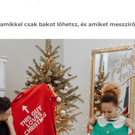
amikkel csak bakot lőhetsz, és amiket messzirő