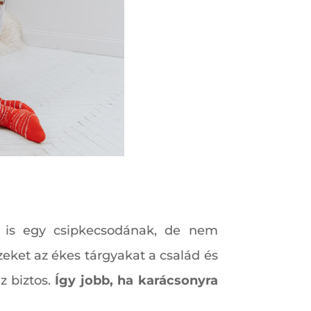
l is egy csipkecsodának, de nem
zeket az ékes tárgyakat a család és
z biztos.
Így jobb, ha karácsonyra