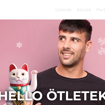
Üzletek
Akciók
Par
HELLO ÖTLETE