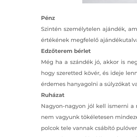
Pénz
Szintén személytelen ajándék, am
értékének megfelelő ajándékutalv
Edzőterem bérlet
Még ha a szándék jó, akkor is neg
hogy szeretted kövér, és ideje le
érdemes hanyagolni a súlyzókat va
Ruházat
Nagyon-nagyon jól kell ismerni a 
nem vagyunk tökéletesen mindezek
polcok tele vannak csábító pulóver