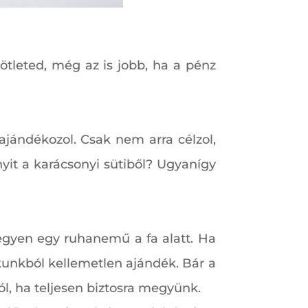
tleted, még az is jobb, ha a pénz
ajándékozol. Csak nem arra célzol,
yit a karácsonyi sütiből? Ugyanígy
legyen egy ruhanemű a fa alatt. Ha
unkból kellemetlen ajándék. Bár a
ól, ha teljesen biztosra megyünk.