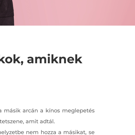
ékok, amiknek
 a másik arcán a kínos meglepetés
tetszene, amit adtál.
s helyzetbe nem hozza a másikat, se