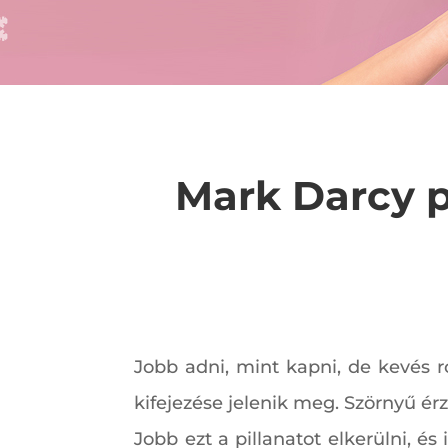
Mark Darcy p
Jobb adni, mint kapni, de kevés 
kifejezése jelenik meg. Szörnyű ér
Jobb ezt a pillanatot elkerülni, é