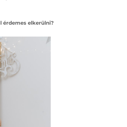
l érdemes elkerülni?