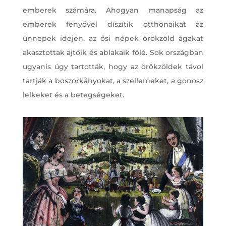
emberek számára. Ahogyan manapság az
emberek fenyővel díszítik otthonaikat az
ünnepek idején, az ősi népek örökzöld ágakat
akasztottak ajtóik és ablakaik fölé. Sok országban
ugyanis úgy tartották, hogy az örökzöldek távol
tartják a boszorkányokat, a szellemeket, a gonosz
lelkeket és a betegségeket.