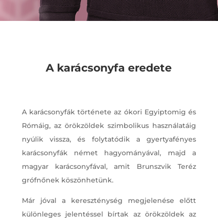
A karácsonyfa eredete
A karácsonyfák története az ókori Egyiptomig és
Rómáig, az örökzöldek szimbolikus használatáig
nyúlik vissza, és folytatódik a gyertyafényes
karácsonyfák német hagyományával, majd a
magyar karácsonyfával, amit Brunszvik Teréz
grófnőnek köszönhetünk.
Már jóval a kereszténység megjelenése előtt
különleges jelentéssel bírtak az örökzöldek az