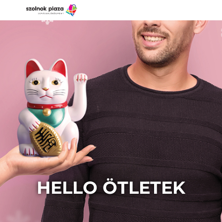
HELLO ÖTLETEK