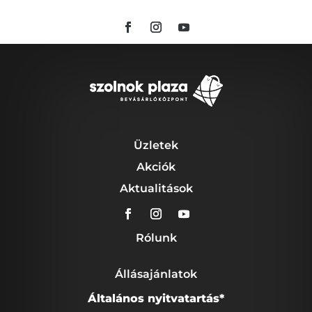
Üzletek
Akciók
Aktualitások
Rólunk
Állásajánlatok
Általános nyitvatartás*