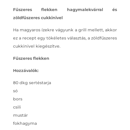
Fűszeres flekken hagymalekvárral és
zöldfűszeres cukkinivel
Ha magyaros ízekre vágyunk a grill mellett, akkor
ez a recept egy tökéletes választás, a zöldfűszeres
cukkinivel kiegészítve.
Fűszeres flekken
Hozzávalók:
80 dkg sertéstarja
só
bors
csili
mustár
fokhagyma