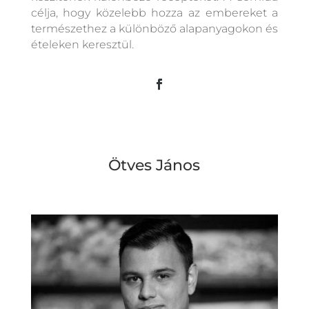
célja, hogy közelebb hozza az embereket a
természethez a különböző alapanyagokon és
ételeken keresztül.
Ötves János