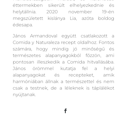
éttermekben sikerült elhelyezkednie és
helytállnia. 2020 november 19-én
megszületett kislánya Lia, azóta boldog
édesapa.
János Armandoval együtt csatlakozott a
Comida y Naturaleza recept oldalhoz. Fontos
számára, hogy mindig jó minőségű és
természetes alapanyagokból főzzön, ami
pontosan illeszkedik a Comida hitvallásába.
János örömmel kutatja fel a helyi
alapanyagokat és recepteket, amik
harmóniában állnak a természettel és nem
csak a testnek, de a léleknek is táplálékot
nyújtanak.