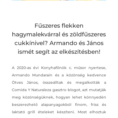
Fűszeres flekken
hagymalekvárral és zöldfűszeres
cukkínivel? Armando és János
ismét segít az elkészítésben!
A 2020-as évi Konyhafőnök c. műsor nyertese,
Armando Mundaraín és a közönség kedvence
Ötves János, összeálltak és megalkották a
Comida Y Naturaleza gasztro blogot, azt mutatják
meg közönségüknek, hogyan lehet könnyedén
beszerezhető alapanyagokból finom, friss és
laktató grill ételeket készíteni. Most elhoztuk