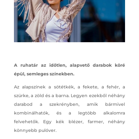
A ruhatár az időtlen, alapvető darabok köré
épül, semleges színekben.
Az alapszínek a sötétkék, a fekete, a fehér, a
szürke, a zöld és a barna. Legyen ezekből néhány
darabod a szekrényben, amik bármivel
kombinálhatók, és a legtöbb alkalomra
felvehetők. Egy kék blézer, farmer, néhány
könnyebb pulóver.