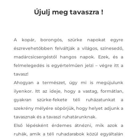
Újulj meg tavaszra !
A kopár, borongós, szürke napokat egyre
észrevehetőbben felváltják a világos, színesedő,
madárcsicsergéstől hangos napok. Ezek, és a
felmelegedés is egyértelműen jelzi – végre itt a
tavasz!
Ahogyan a természet, úgy mi is megújulunk
ilyenkor. Itt az ideje, hogy a vastag, formátlan,
gyakran szürke-fekete téli ruházatunkat a
szekrény mélyére söpörjük, hogy helyet adjunk a
tavasznak és a tavaszi ruhatárunknak.
Első lépésként érdemes átnézni, mik azok a
ruhák, amik a téli ruhadarabok közül egyáltalán