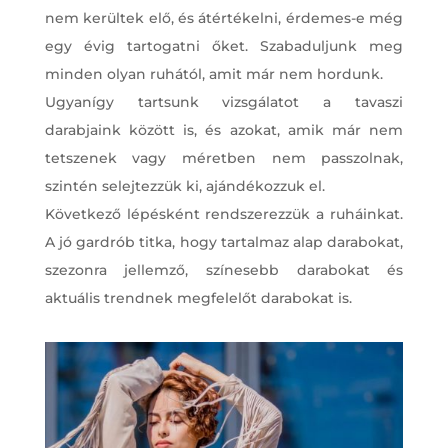
nem kerültek elő, és átértékelni, érdemes-e még
egy évig tartogatni őket. Szabaduljunk meg
minden olyan ruhától, amit már nem hordunk.
Ugyanígy tartsunk vizsgálatot a tavaszi
darabjaink között is, és azokat, amik már nem
tetszenek vagy méretben nem passzolnak,
szintén selejtezzük ki, ajándékozzuk el.
Következő lépésként rendszerezzük a ruháinkat.
A jó gardrób titka, hogy tartalmaz alap darabokat,
szezonra jellemző, színesebb darabokat és
aktuális trendnek megfelelőt darabokat is.