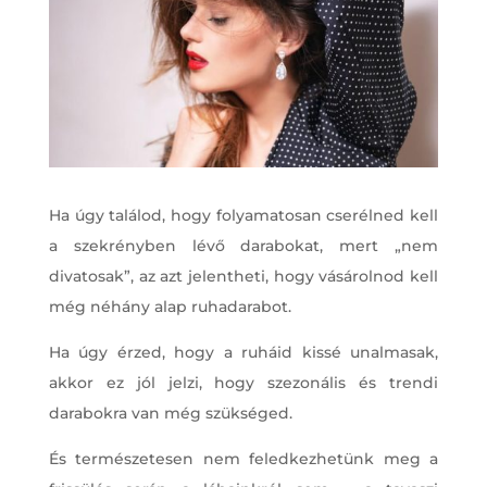
Ha úgy találod, hogy folyamatosan cserélned kell
a szekrényben lévő darabokat, mert „nem
divatosak”, az azt jelentheti, hogy vásárolnod kell
még néhány alap ruhadarabot.
Ha úgy érzed, hogy a ruháid kissé unalmasak,
akkor ez jól jelzi, hogy szezonális és trendi
darabokra van még szükséged.
És természetesen nem feledkezhetünk meg a