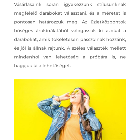
Vásárlásaink során igyekezzünk stílusunknak
megfelelő darabokat választani, és a méretet is
pontosan határozzuk meg. Az üzletközpontok
bőséges árukínálatából válogassuk ki azokat a
darabokat, amik tökéletesen passzolnak hozzánk,
és jól is állnak rajtunk. A széles választék mellett
mindenhol van lehetőség a próbára is, ne
hagyjuk ki a lehetőséget.