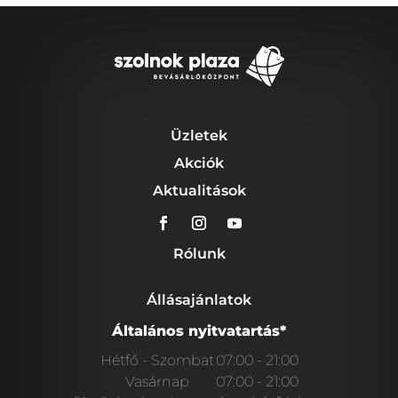
Üzletek
Akciók
Aktualitások
Rólunk
Állásajánlatok
Általános nyitvatartás*
Hétfő - Szombat
07:00 - 21:00
Vasárnap
07:00 - 21:00