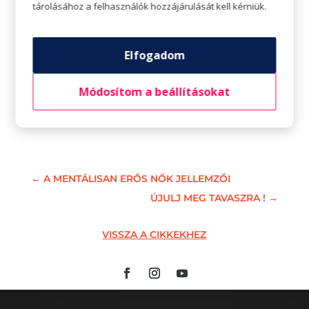
tárolásához a felhasználók hozzájárulását kell kérniük.
Elfogadom
Módosítom a beállításokat
←
A MENTÁLISAN ERŐS NŐK JELLEMZŐI
ÚJULJ MEG TAVASZRA !
→
VISSZA A CIKKEKHEZ