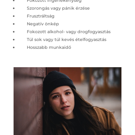
Fokozott ingerlékenység
Szorongás vagy pánik érzése
Frusztráltság
Negatív önkép
Fokozott alkohol- vagy drogfogyasztás
Túl sok vagy túl kevés ételfogyasztás
Hosszabb munkaidő