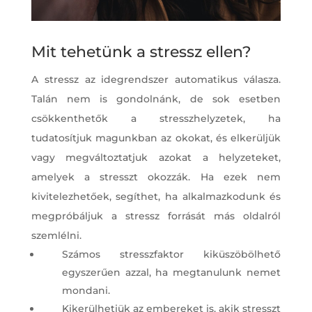
Mit tehetünk a stressz ellen?
A stressz az idegrendszer automatikus válasza.
Talán nem is gondolnánk, de sok esetben
csökkenthetők a stresszhelyzetek, ha
tudatosítjuk magunkban az okokat, és elkerüljük
vagy megváltoztatjuk azokat a helyzeteket,
amelyek a stresszt okozzák. Ha ezek nem
kivitelezhetőek, segíthet, ha alkalmazkodunk és
megpróbáljuk a stressz forrását más oldalról
szemlélni.
Számos stresszfaktor kiküszöbölhető
egyszerűen azzal, ha megtanulunk nemet
mondani.
Kikerülhetjük az embereket is, akik stresszt