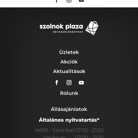
Üzletek
Akciók
Aktualitások
Rólunk
Állásajánlatok
Általános nyitvatartás*
Hétfő - Szombat
07:00 - 21:00
Vasárnap
07:00 - 21:00