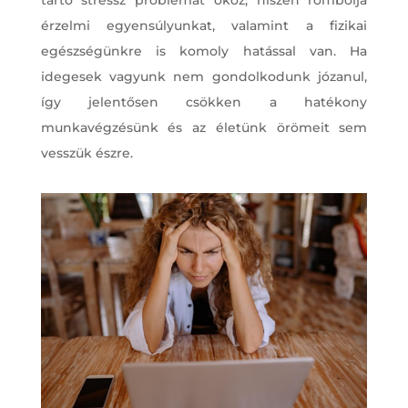
érzelmi egyensúlyunkat, valamint a fizikai
egészségünkre is komoly hatással van. Ha
idegesek vagyunk nem gondolkodunk józanul,
így jelentősen csökken a hatékony
munkavégzésünk és az életünk örömeit sem
vesszük észre.