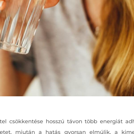
tel csökkentése hosszú távon több energiát adh
etet, miután a hatás gyorsan elmúlik, a kimer