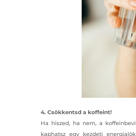
4. Csökkentsd a koffeint!
Ha hiszed, ha nem, a koffeinbevi
kaphatsz egy kezdeti energialök