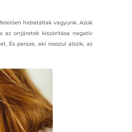
elelően hidratáltak vagyunk. Azok
az orrjáratok kiszárítása negatív
. És persze, aki rosszul alszik, az