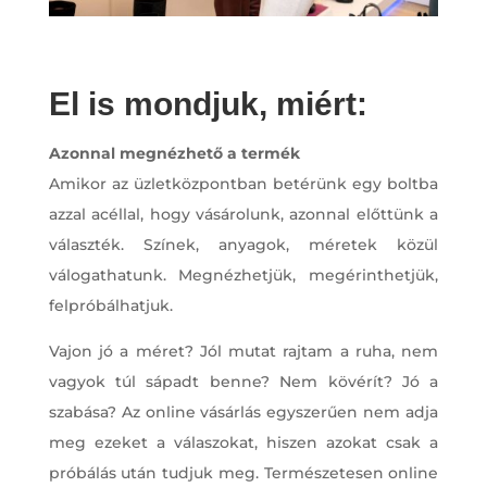
El is mondjuk, miért:
Azonnal megnézhető a termék
Amikor az üzletközpontban betérünk egy boltba
azzal acéllal, hogy vásárolunk, azonnal előttünk a
választék. Színek, anyagok, méretek közül
válogathatunk. Megnézhetjük, megérinthetjük,
felpróbálhatjuk.
Vajon jó a méret? Jól mutat rajtam a ruha, nem
vagyok túl sápadt benne? Nem kövérít? Jó a
szabása? Az online vásárlás egyszerűen nem adja
meg ezeket a válaszokat, hiszen azokat csak a
próbálás után tudjuk meg. Természetesen online