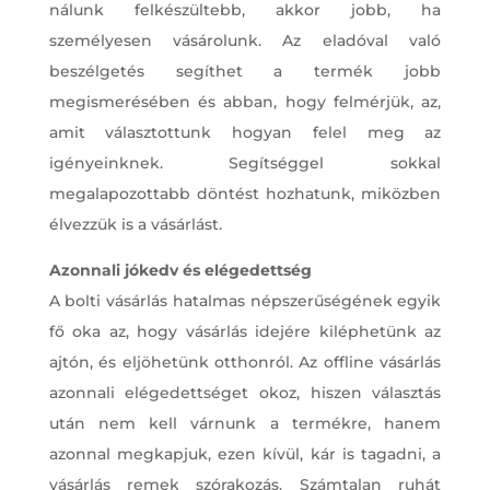
nálunk felkészültebb, akkor jobb, ha
személyesen vásárolunk. Az eladóval való
beszélgetés segíthet a termék jobb
megismerésében és abban, hogy felmérjük, az,
amit választottunk hogyan felel meg az
igényeinknek. Segítséggel sokkal
megalapozottabb döntést hozhatunk, miközben
élvezzük is a vásárlást.
Azonnali jókedv és elégedettség
A bolti vásárlás hatalmas népszerűségének egyik
fő oka az, hogy vásárlás idejére kiléphetünk az
ajtón, és eljöhetünk otthonról. Az offline vásárlás
azonnali elégedettséget okoz, hiszen választás
után nem kell várnunk a termékre, hanem
azonnal megkapjuk, ezen kívül, kár is tagadni, a
vásárlás remek szórakozás. Számtalan ruhát