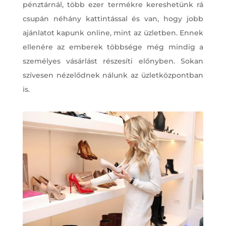
pénztárnál, több ezer termékre kereshetünk rá
csupán néhány kattintással és van, hogy jobb
ajánlatot kapunk online, mint az üzletben. Ennek
ellenére az emberek többsége még mindig a
személyes vásárlást részesíti előnyben. Sokan
szívesen nézelődnek nálunk az üzletközpontban
is.