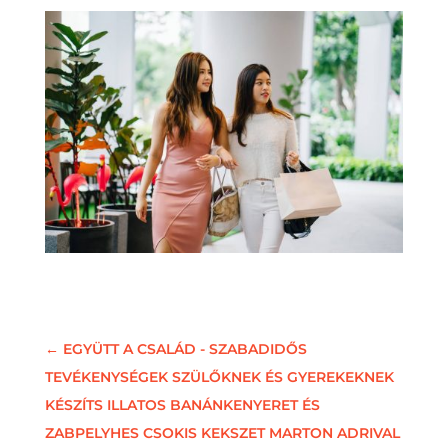
←
EGYÜTT A CSALÁD - SZABADIDŐS
TEVÉKENYSÉGEK SZÜLŐKNEK ÉS GYEREKEKNEK
KÉSZÍTS ILLATOS BANÁNKENYERET ÉS
ZABPELYHES CSOKIS KEKSZET MARTON ADRIVAL