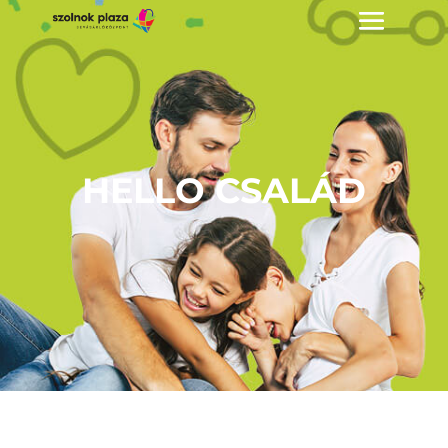
HELLO CSALÁD