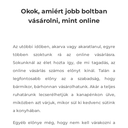
Okok, amiért jobb boltban
vásárolni, mint online
Az utóbbi időben, akarva vagy akaratlanul, egyre
többen szoktunk rá az online vásárlásra.
Sokunknál az élet hozta így, de mi tagadás, az
online vásárlás számos előnyt kínál. Talán a
legfontosabb előny az a szabadság, hogy
bármikor, bárhonnan vásárolhatunk. Akár a teljes
ruhatárunk lecserélhetjük a kanapénkon ülve,
miközben azt várjuk, mikor sül ki kedvenc sütink
a konyhában.
Egyéb előnye még, hogy nem kell várakozni a