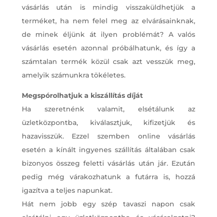
vásárlás után is mindig visszaküldhetjük a
terméket, ha nem felel meg az elvárásainknak,
de minek éljünk át ilyen problémát? A valós
vásárlás esetén azonnal próbálhatunk, és így a
számtalan termék közül csak azt vesszük meg,
amelyik számunkra tökéletes.
Megspórolhatjuk a kiszállítás díját
Ha szeretnénk valamit, elsétálunk az
üzletközpontba, kiválasztjuk, kifizetjük és
hazavisszük. Ezzel szemben online vásárlás
esetén a kínált ingyenes szállítás általában csak
bizonyos összeg feletti vásárlás után jár. Ezután
pedig még várakozhatunk a futárra is, hozzá
igazítva a teljes napunkat.
Hát nem jobb egy szép tavaszi napon csak