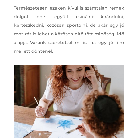
Természetesen ezeken kívül is számtalan remek
dolgot lehet együtt csinálni: kirándulni,
kertészkedni, közösen sportolni, de akár egy jó
mozizás is lehet a közösen eltöltött minőségi idő
alapja. Várunk szeretettel mi is, ha egy jó film
mellett döntenél.