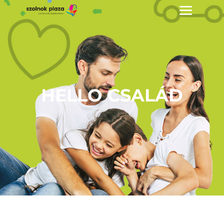
HELLO CSALÁD