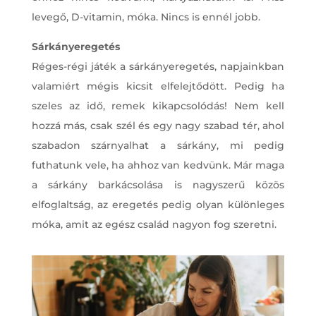
levegő, D-vitamin, móka. Nincs is ennél jobb.
Sárkányeregetés
Réges-régi játék a sárkányeregetés, napjainkban
valamiért mégis kicsit elfelejtődött. Pedig ha
szeles az idő, remek kikapcsolódás! Nem kell
hozzá más, csak szél és egy nagy szabad tér, ahol
szabadon szárnyalhat a sárkány, mi pedig
futhatunk vele, ha ahhoz van kedvünk. Már maga
a sárkány barkácsolása is nagyszerű közös
elfoglaltság, az eregetés pedig olyan különleges
móka, amit az egész család nagyon fog szeretni.