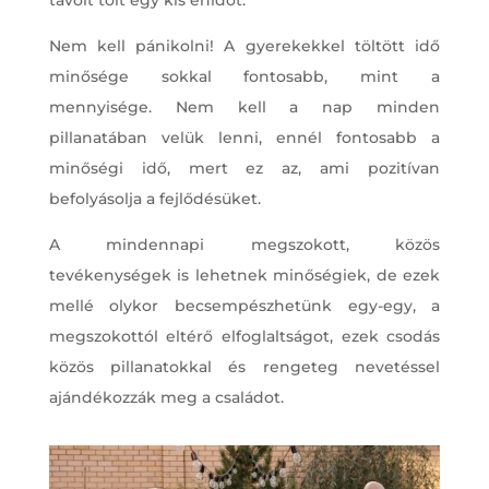
Nem kell pánikolni! A gyerekekkel töltött idő
minősége sokkal fontosabb, mint a
mennyisége. Nem kell a nap minden
pillanatában velük lenni, ennél fontosabb a
minőségi idő, mert ez az, ami pozitívan
befolyásolja a fejlődésüket.
A mindennapi megszokott, közös
tevékenységek is lehetnek minőségiek, de ezek
mellé olykor becsempészhetünk egy-egy, a
megszokottól eltérő elfoglaltságot, ezek csodás
közös pillanatokkal és rengeteg nevetéssel
ajándékozzák meg a családot.