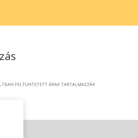
azás
A BOLTBAN FELTÜNTETETT ÁRAK TARTALMAZZÁK