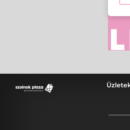
Üzlete