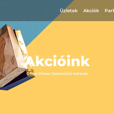
Üzletek
Akciók
Par
Akcióink
Office Shoes: Szezonközi leárazás