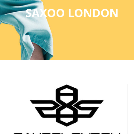
SAXOO LONDON