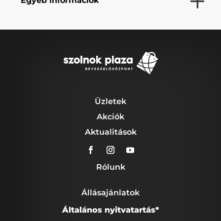
Egyéb információk
Üzletek
Akciók
Aktualitások
Rólunk
Állásajánlatok
Általános nyitvatartás*