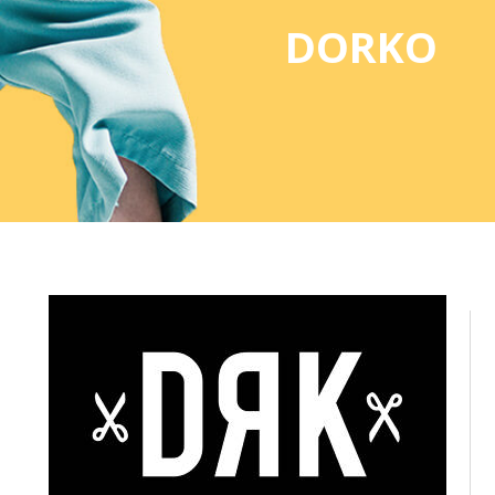
DORKO