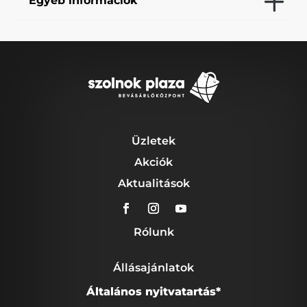
Egyéb információk
Üzletek
Akciók
Aktualitások
Rólunk
Állásajánlatok
Általános nyitvatartás*