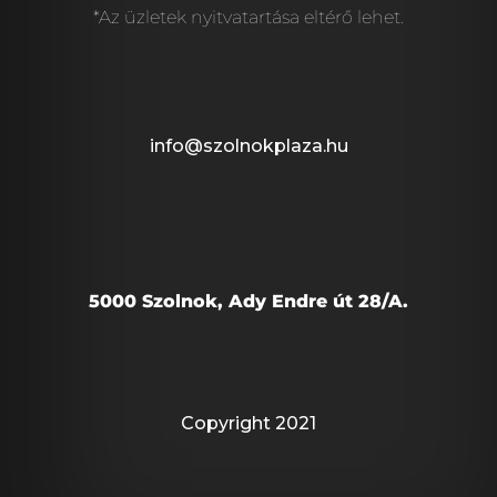
*Az üzletek nyitvatartása eltérő lehet.
info@szolnokplaza.hu
5000 Szolnok, Ady Endre út 28/A.
Copyright 2021