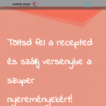
Töltsd fel a recepted
és szállj versenybe a
szuper
nyereményekért!