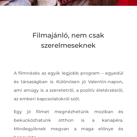
Filmajánló, nem csak
szerelmeseknek
A filmnézés az egyik legjobb program – egyedül
és társaságban is. Különösen jó Valentin-napon,
ami amúgy is a szeretetről, a pozitív életérzésről,
az emberi kapcsolatokról szól.
Egy jó filmet megnézhetünk moziban és
bekuckózhatunk otthon is a kanapéra.
Mindegyiknek megvan a maga előnye és