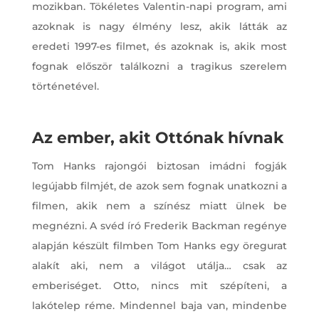
mozikban. Tökéletes Valentin-napi program, ami
azoknak is nagy élmény lesz, akik látták az
eredeti 1997-es filmet, és azoknak is, akik most
fognak először találkozni a tragikus szerelem
történetével.
Az ember, akit Ottónak hívnak
Tom Hanks rajongói biztosan imádni fogják
legújabb filmjét, de azok sem fognak unatkozni a
filmen, akik nem a színész miatt ülnek be
megnézni. A svéd író Frederik Backman regénye
alapján készült filmben Tom Hanks egy öregurat
alakít aki, nem a világot utálja… csak az
emberiséget. Otto, nincs mit szépíteni, a
lakótelep réme. Mindennel baja van, mindenbe