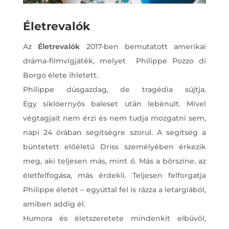
Életrevalók
Az
Életrevalók
2017-ben bemutatott amerikai
dráma-filmvígjáték, melyet Philippe Pozzo di
Borgo élete ihletett.
Philippe dúsgazdag, de tragédia sújtja.
Egy siklóernyős baleset után lebénult. Mivel
végtagjait nem érzi és nem tudja mozgatni sem,
napi 24 órában segítségre szorul. A segítség a
büntetett előéletű Driss személyében érkezik
meg, aki teljesen más, mint ő. Más a bőrszíne, az
életfelfogása, más érdekli. Teljesen felforgatja
Philippe életét – egyúttal fel is rázza a letargiából,
amiben addig él.
Humora és életszeretete mindenkit elbűvöl,