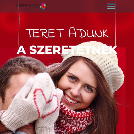
TERET ADUNK
A SZERETETNEK