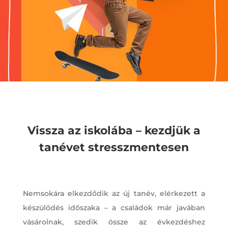
Vissza az iskolába – kezdjük a
tanévet stresszmentesen
Nemsokára elkezdődik az új tanév, elérkezett a
készülődés időszaka – a családok már javában
vásárolnak, szedik össze az évkezdéshez