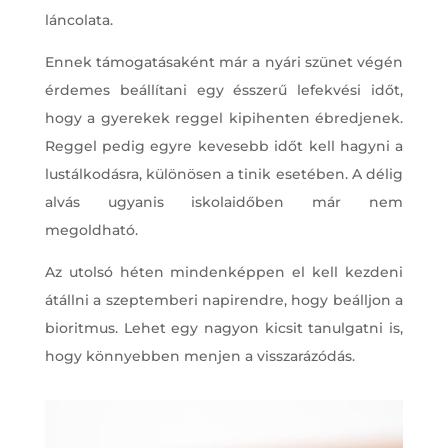
láncolata.
Ennek támogatásaként már a nyári szünet végén
érdemes beállítani egy ésszerű lefekvési időt,
hogy a gyerekek reggel kipihenten ébredjenek.
Reggel pedig egyre kevesebb időt kell hagyni a
lustálkodásra, különösen a tinik esetében. A délig
alvás ugyanis iskolaidőben már nem
megoldható.
Az utolsó héten mindenképpen el kell kezdeni
átállni a szeptemberi napirendre, hogy beálljon a
bioritmus. Lehet egy nagyon kicsit tanulgatni is,
hogy könnyebben menjen a visszarázódás.