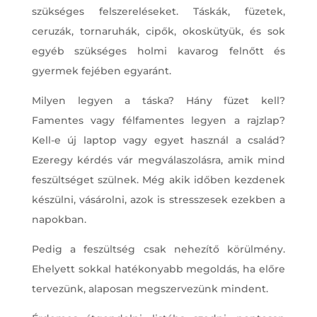
szükséges felszereléseket. Táskák, füzetek,
ceruzák, tornaruhák, cipők, okoskütyük, és sok
egyéb szükséges holmi kavarog felnőtt és
gyermek fejében egyaránt.
Milyen legyen a táska? Hány füzet kell?
Famentes vagy félfamentes legyen a rajzlap?
Kell-e új laptop vagy egyet használ a család?
Ezeregy kérdés vár megválaszolásra, amik mind
feszültséget szülnek. Még akik időben kezdenek
készülni, vásárolni, azok is stresszesek ezekben a
napokban.
Pedig a feszültség csak nehezítő körülmény.
Ehelyett sokkal hatékonyabb megoldás, ha előre
tervezünk, alaposan megszervezünk mindent.