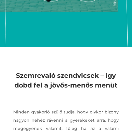
Szemrevaló szendvicsek – így
dobd fel a jövős-menős menüt
Minden gyakorló szülő tudja, hogy olykor bizony
nagyon nehéz rávenni a gyerekeket arra, hogy
megegyenek valamit, főleg ha az a valami