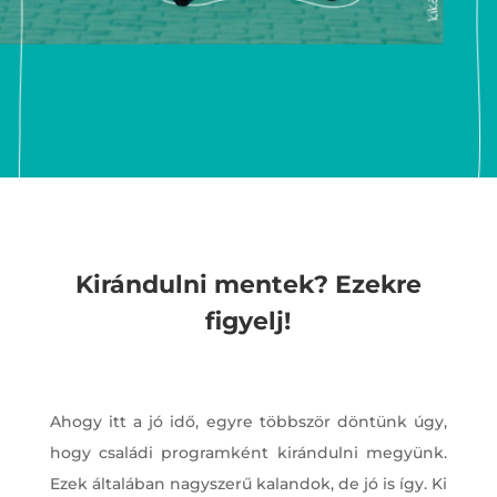
Kirándulni mentek? Ezekre
figyelj!
Ahogy itt a jó idő, egyre többször döntünk úgy,
hogy családi programként kirándulni megyünk.
Ezek általában nagyszerű kalandok, de jó is így. Ki