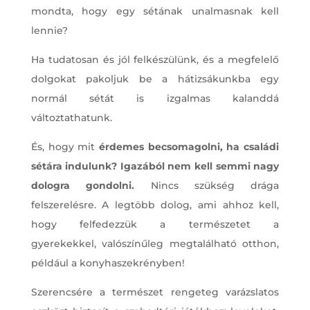
mondta, hogy egy sétának unalmasnak kell
lennie?
Ha tudatosan és jól felkészülünk, és a megfelelő
dolgokat pakoljuk be a hátizsákunkba egy
normál sétát is izgalmas kalanddá
változtathatunk.
És, hogy mit
érdemes becsomagolni, ha családi
sétára indulunk? Igazából nem kell semmi nagy
dologra gondolni.
Nincs szükség drága
felszerelésre. A legtöbb dolog, ami ahhoz kell,
hogy felfedezzük a természetet a
gyerekekkel, valószínűleg megtalálható otthon,
például a konyhaszekrényben!
Szerencsére a természet rengeteg varázslatos