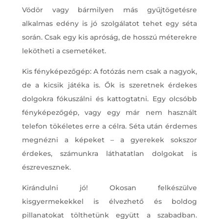
Vödör vagy bármilyen más gyűjtögetésre
alkalmas edény is jó szolgálatot tehet egy séta
során. Csak egy kis apróság, de hosszú méterekre
lekötheti a csemetéket.
Kis fényképezőgép: A fotózás nem csak a nagyok,
de a kicsik játéka is. Ők is szeretnek érdekes
dolgokra fókuszálni és kattogtatni. Egy olcsóbb
fényképezőgép, vagy egy már nem használt
telefon tökéletes erre a célra. Séta után érdemes
megnézni a képeket – a gyerekek sokszor
érdekes, számunkra láthatatlan dolgokat is
észrevesznek.
Kirándulni jó! Okosan felkészülve
kisgyermekekkel is élvezhető és boldog
pillanatokat tölthetünk együtt a szabadban.