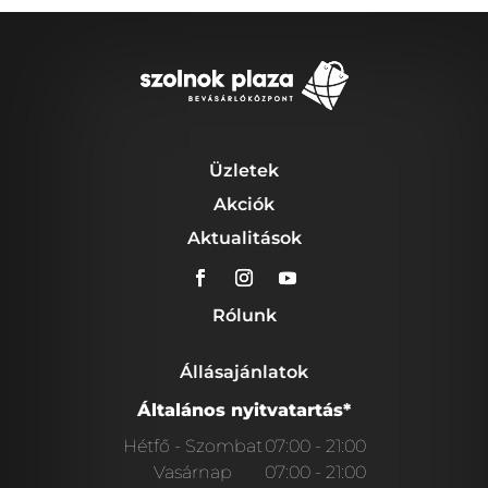
Üzletek
Akciók
Aktualitások
Rólunk
Állásajánlatok
Általános nyitvatartás*
Hétfő - Szombat
07:00 - 21:00
Vasárnap
07:00 - 21:00