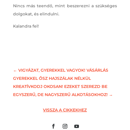
Nincs más teendő, mint beszerezni a szükséges
dolgokat, és elindulni.
Kalandra fel!
←
VIGYÁZAT, GYEREKKEL VAGYOK! VÁSÁRLÁS
GYEREKKEL ŐSZ HAJSZÁLAK NÉLKÜL
KREATÍVKODJ OKOSAN! EZEKET SZEREZD BE
EGYSZERŰ, DE NAGYSZERŰ ALKOTÁSOKHOZ!
→
VISSZA A CIKKEKHEZ