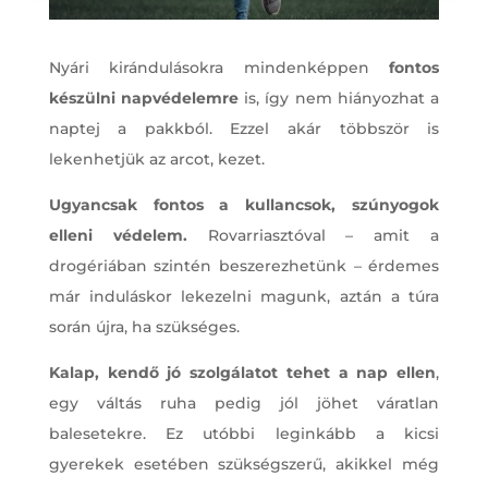
Nyári kirándulásokra mindenképpen
fontos
készülni napvédelemre
is, így nem hiányozhat a
naptej a pakkból. Ezzel akár többször is
lekenhetjük az arcot, kezet.
Ugyancsak fontos a kullancsok, szúnyogok
elleni védelem.
Rovarriasztóval – amit a
drogériában szintén beszerezhetünk – érdemes
már induláskor lekezelni magunk, aztán a túra
során újra, ha szükséges.
Kalap, kendő jó szolgálatot tehet a nap ellen
,
egy váltás ruha pedig jól jöhet váratlan
balesetekre. Ez utóbbi leginkább a kicsi
gyerekek esetében szükségszerű, akikkel még