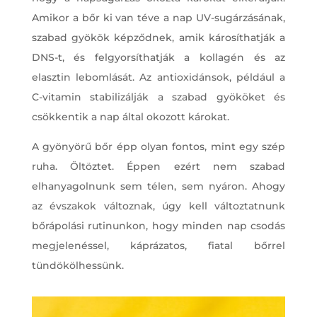
Amikor a bőr ki van téve a nap UV-sugárzásának,
szabad gyökök képződnek, amik károsíthatják a
DNS-t, és felgyorsíthatják a kollagén és az
elasztin lebomlását. Az antioxidánsok, például a
C-vitamin stabilizálják a szabad gyököket és
csökkentik a nap által okozott károkat.
A gyönyörű bőr épp olyan fontos, mint egy szép
ruha. Öltöztet. Éppen ezért nem szabad
elhanyagolnunk sem télen, sem nyáron. Ahogy
az évszakok változnak, úgy kell változtatnunk
bőrápolási rutinunkon, hogy minden nap csodás
megjelenéssel, káprázatos, fiatal bőrrel
tündökölhessünk.