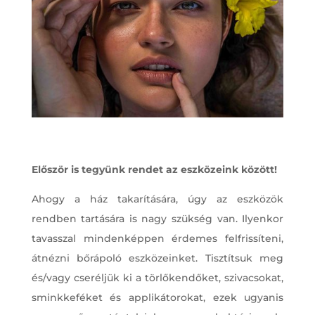
Először is tegyünk rendet az eszközeink között!
Ahogy a ház takarítására, úgy az eszközök
rendben tartására is nagy szükség van. Ilyenkor
tavasszal mindenképpen érdemes felfrissíteni,
átnézni bőrápoló eszközeinket. Tisztítsuk meg
és/vagy cseréljük ki a törlőkendőket, szivacsokat,
sminkkeféket és applikátorokat, ezek ugyanis