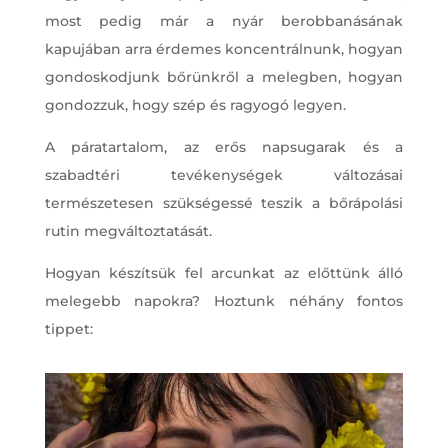
most pedig már a nyár berobbanásának
kapujában arra érdemes koncentrálnunk, hogyan
gondoskodjunk bőrünkről a melegben, hogyan
gondozzuk, hogy szép és ragyogó legyen.
A páratartalom, az erős napsugarak és a
szabadtéri tevékenységek változásai
természetesen szükségessé teszik a bőrápolási
rutin megváltoztatását.
Hogyan készítsük fel arcunkat az előttünk álló
melegebb napokra? Hoztunk néhány fontos
tippet: