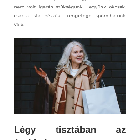
nem volt igazán szükségünk. Legyünk okosak.
csak a listát nézzük – rengeteget spórolhatunk
vele.
Légy tisztában az