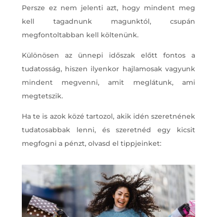
Persze ez nem jelenti azt, hogy mindent meg
kell tagadnunk magunktól, csupán
megfontoltabban kell költenünk.
Különösen az ünnepi időszak előtt fontos a
tudatosság, hiszen ilyenkor hajlamosak vagyunk
mindent megvenni, amit meglátunk, ami
megtetszik.
Ha te is azok közé tartozol, akik idén szeretnének
tudatosabbak lenni, és szeretnéd egy kicsit
megfogni a pénzt, olvasd el tippjeinket: