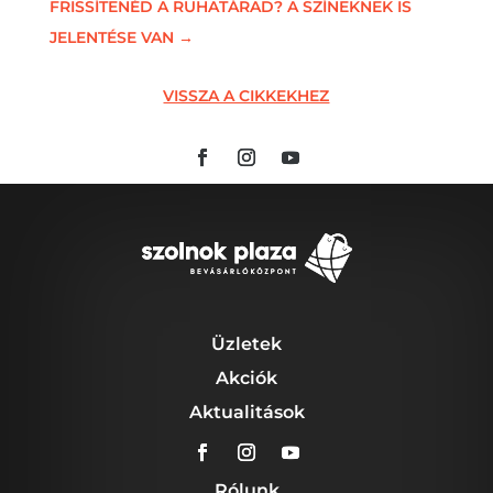
FRISSÍTENÉD A RUHATÁRAD? A SZÍNEKNEK IS
JELENTÉSE VAN
→
VISSZA A CIKKEKHEZ
Üzletek
Akciók
Aktualitások
Rólunk