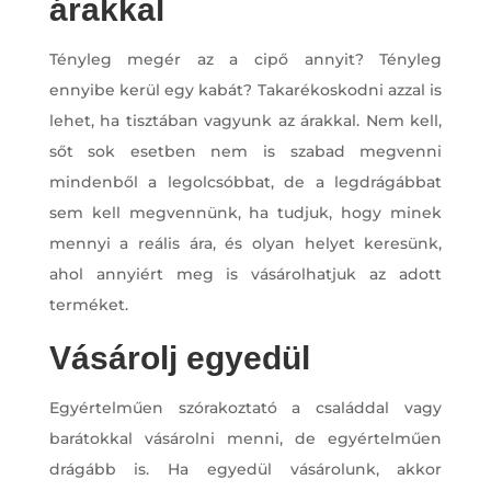
árakkal
Tényleg megér az a cipő annyit? Tényleg
ennyibe kerül egy kabát? Takarékoskodni azzal is
lehet, ha tisztában vagyunk az árakkal. Nem kell,
sőt sok esetben nem is szabad megvenni
mindenből a legolcsóbbat, de a legdrágábbat
sem kell megvennünk, ha tudjuk, hogy minek
mennyi a reális ára, és olyan helyet keresünk,
ahol annyiért meg is vásárolhatjuk az adott
terméket.
Vásárolj egyedül
Egyértelműen szórakoztató a családdal vagy
barátokkal vásárolni menni, de egyértelműen
drágább is. Ha egyedül vásárolunk, akkor