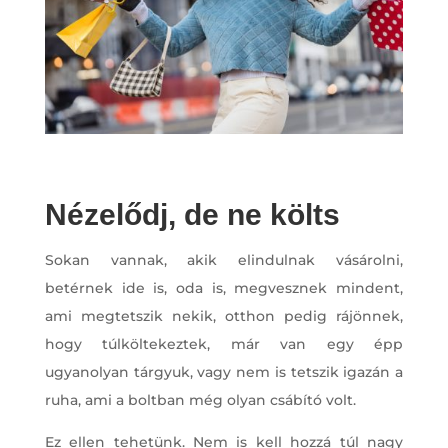
Nézelődj, de ne költs
Sokan vannak, akik elindulnak vásárolni,
betérnek ide is, oda is, megvesznek mindent,
ami megtetszik nekik, otthon pedig rájönnek,
hogy túlköltekeztek, már van egy épp
ugyanolyan tárgyuk, vagy nem is tetszik igazán a
ruha, ami a boltban még olyan csábító volt.
Ez ellen tehetünk. Nem is kell hozzá túl nagy