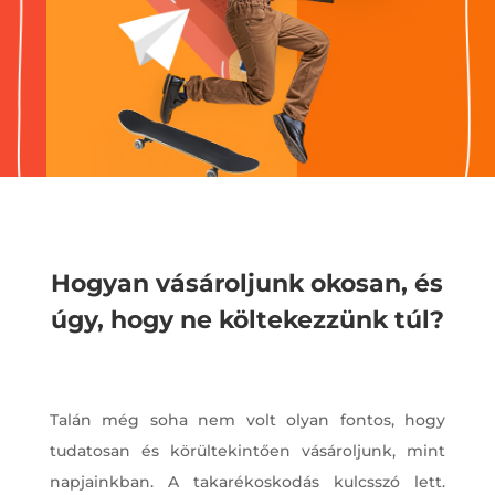
Hogyan vásároljunk okosan, és
úgy, hogy ne költekezzünk túl?
Talán még soha nem volt olyan fontos, hogy
tudatosan és körültekintően vásároljunk, mint
napjainkban. A takarékoskodás kulcsszó lett.