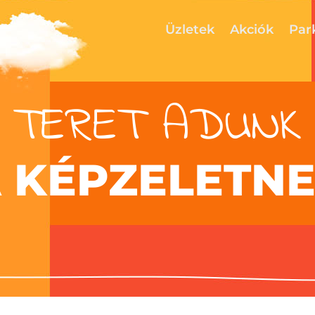
Üzletek
Akciók
Par
TERET ADUNK
 KÉPZELETN