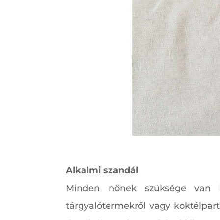
Alkalmi szandál
Minden nőnek szüksége van le
tárgyalótermekről vagy koktélpart