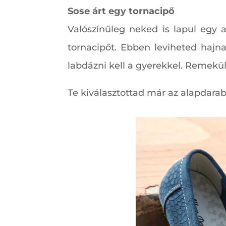
Sose árt egy tornacipő
Valószínűleg neked is lapul egy 
tornacipőt. Ebben leviheted hajna
labdázni kell a gyerekkel. Remekül
Te kiválasztottad már az alapdara