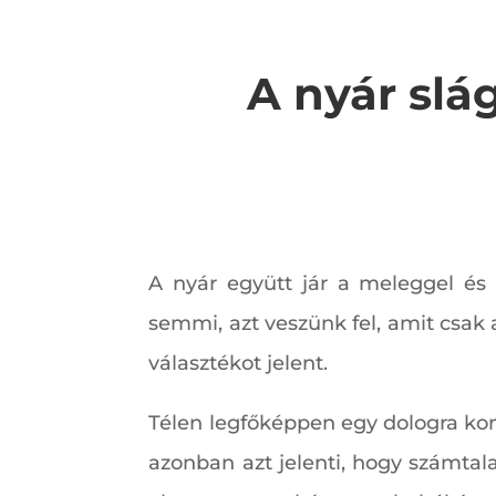
A nyár slá
A nyár együtt jár a meleggel és
semmi, azt veszünk fel, amit csak 
választékot jelent.
Télen legfőképpen egy dologra konc
azonban azt jelenti, hogy számtala