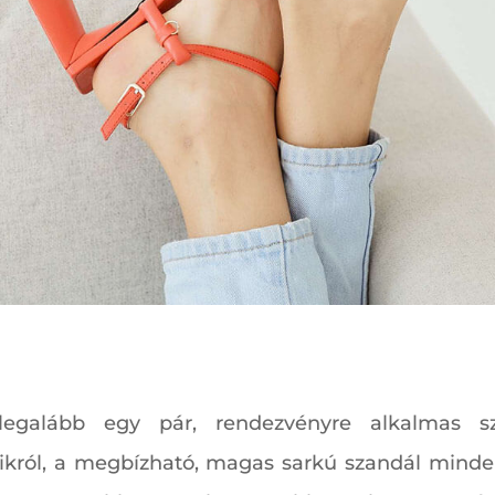
galább egy pár, rendezvényre alkalmas sza
ikról, a megbízható, magas sarkú szandál minden