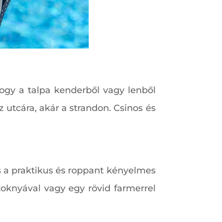
hogy a talpa kenderből vagy lenből
 utcára, akár a strandon. Csinos és
s a praktikus és roppant kényelmes
zoknyával vagy egy rövid farmerrel