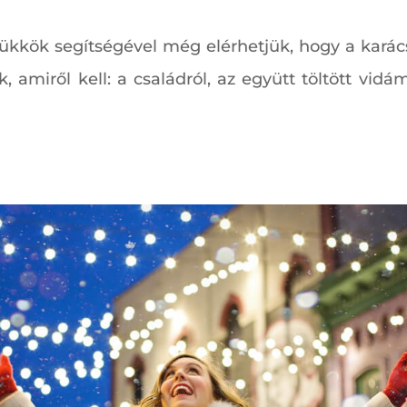
trükkök segítségével még elérhetjük, hogy a karácso
, amiről kell: a családról, az együtt töltött vidám