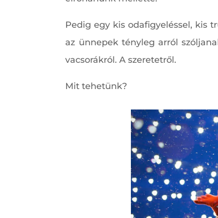
Pedig egy kis odafigyeléssel, kis 
az ünnepek tényleg arról szóljanak
vacsorákról. A szeretetről.
Mit tehetünk?