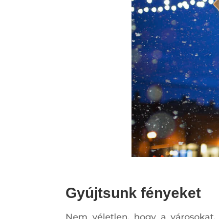
Gyújtsunk fényeket
Nem véletlen, hogy a városokat,