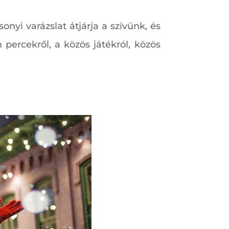
nyi varázslat átjárja a szívünk, és
 percekről, a közös játékról, közös