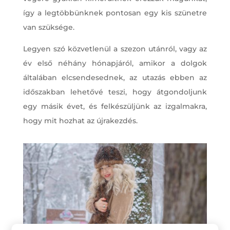
így a legtöbbünknek pontosan egy kis szünetre
van szüksége.
Legyen szó közvetlenül a szezon utánról, vagy az
év első néhány hónapjáról, amikor a dolgok
általában elcsendesednek, az utazás ebben az
időszakban lehetővé teszi, hogy átgondoljunk
egy másik évet, és felkészüljünk az izgalmakra,
hogy mit hozhat az újrakezdés.