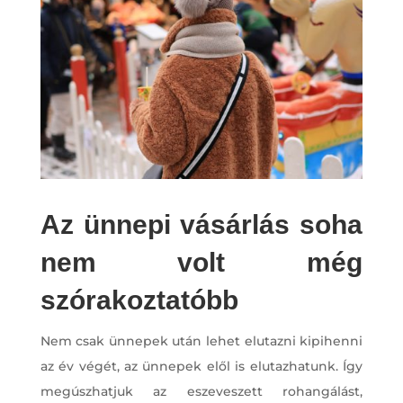
Az ünnepi vásárlás soha
nem volt még
szórakoztatóbb
Nem csak ünnepek után lehet elutazni kipihenni
az év végét, az ünnepek elől is elutazhatunk. Így
megúszhatjuk az eszeveszett rohangálást,