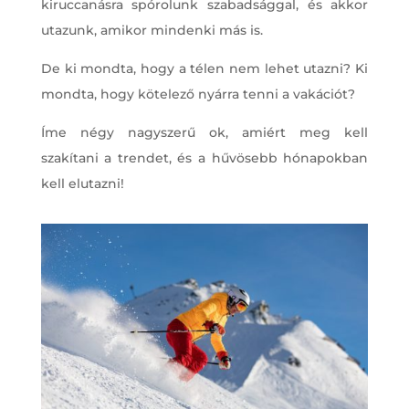
kiruccanásra spórolunk szabadsággal, és akkor
utazunk, amikor mindenki más is.
De ki mondta, hogy a télen nem lehet utazni? Ki
mondta, hogy kötelező nyárra tenni a vakációt?
Íme négy nagyszerű ok, amiért meg kell
szakítani a trendet, és a hűvösebb hónapokban
kell elutazni!