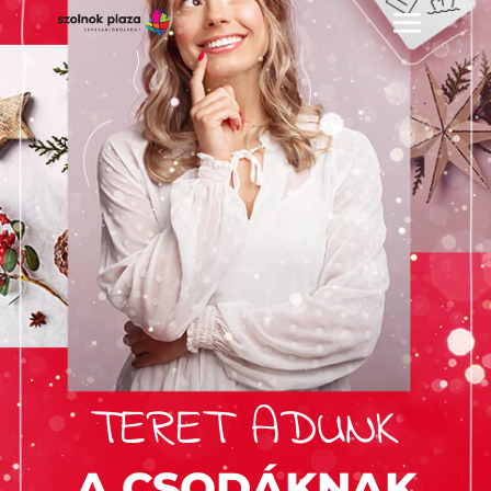
TERET ADUNK
A CSODÁKNAK