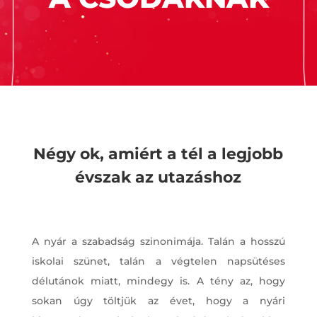
Négy ok, amiért a tél a legjobb
évszak az utazáshoz
A nyár a szabadság szinonimája. Talán a hosszú
iskolai szünet, talán a végtelen napsütéses
délutánok miatt, mindegy is. A tény az, hogy
sokan úgy töltjük az évet, hogy a nyári