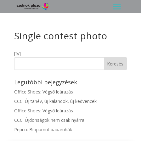
Single contest photo
[fv]
Legutóbbi bejegyzések
Office Shoes: Végső leárazás
CCC: Új tanév, új kalandok, új kedvencek!
Office Shoes: Végső leárazás
CCC: Újdonságok nem csak nyárra
Pepco: Biopamut babaruhák