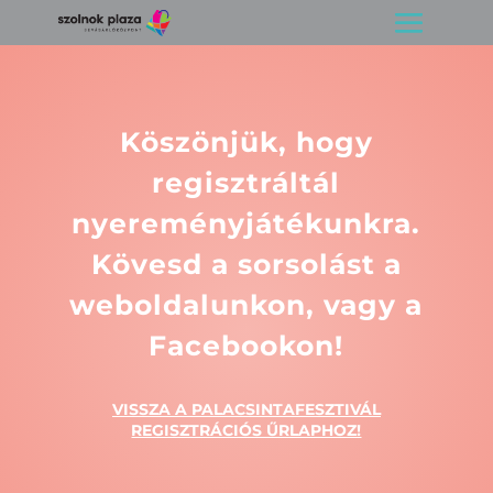
Köszönjük, hogy
regisztráltál
nyereményjátékunkra.
Kövesd a sorsolást a
weboldalunkon, vagy a
Facebookon!
VISSZA A PALACSINTAFESZTIVÁL
REGISZTRÁCIÓS ŰRLAPHOZ!