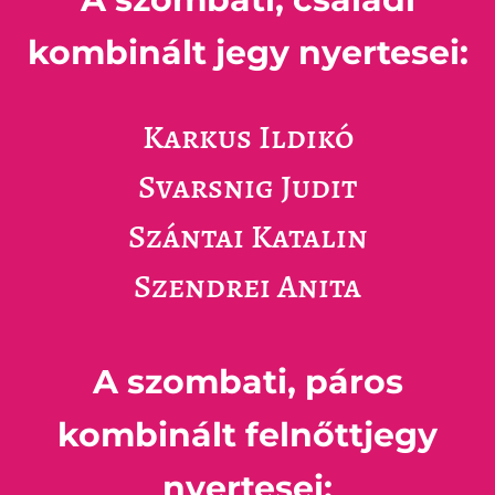
kombinált jegy
nyertesei:
Karkus Ildikó
Svarsnig Judit
Szántai Katalin
Szendrei Anita
A szombati, páros
kombinált felnőttjegy
nyertesei: