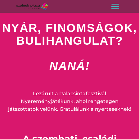
NYÁR, FINOMSÁGOK,
BULIHANGULAT?
NANÁ!
Lezárult a Palacsintafesztivál
Nyereményjátékunk, ahol rengetegen
játszottatok velünk. Gratulálunk a nyerteseknek!
A szombati, családi