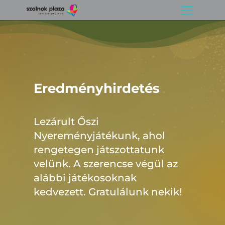
Eredményhirdetés
Lezárult Őszi
Nyereményjátékunk, ahol
rengetegen játszottatunk
velünk. A szerencse végül az
alábbi játékosoknak
kedvezett. Gratulálunk nekik!