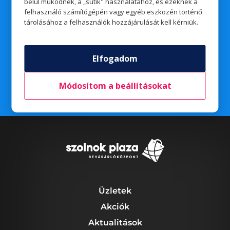
Majorné Bukor Edit
belül működnek, a „sütik" használatához, és ezeknek a
felhasználó számítógépén vagy egyéb eszközén történő
tárolásához a felhasználók hozzájárulását kell kérniük.
A szerencsés nyertesekkel e-mailben vesszük fel a
Elfogadom
kapcsolatot a nyereményátvétel részleteveivel
kapcsolatban.
Módosítom a beállításokat
Üzletek
Akciók
Aktualitások