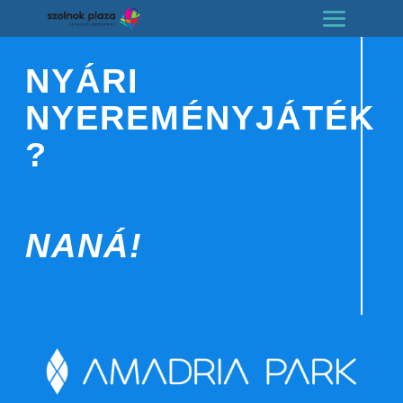
NYÁRI
NYEREMÉNYJÁTÉK
?
NANÁ!