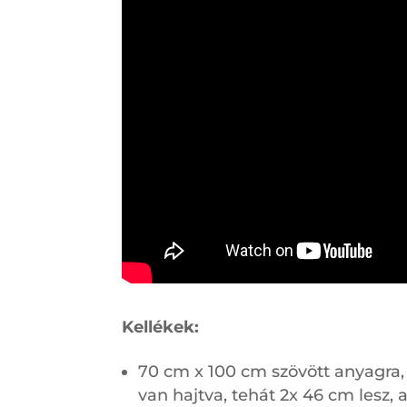
Kellékek:
70 cm x 100 cm szövött anyagra, 
van hajtva, tehát 2x 46 cm lesz, 