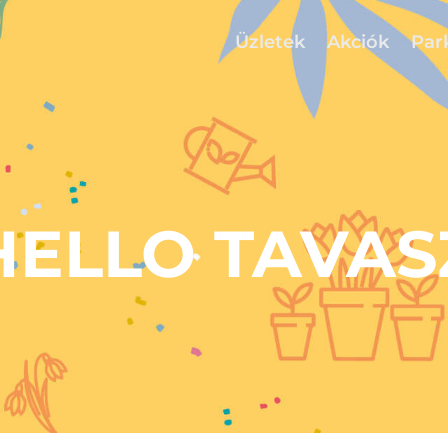
Üzletek
Akciók
Par
HELLO TAVAS