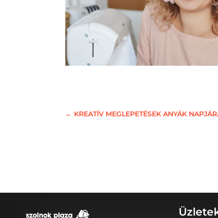
←
KREATÍV MEGLEPETÉSEK ANYÁK NAPJÁRA
Üzlete