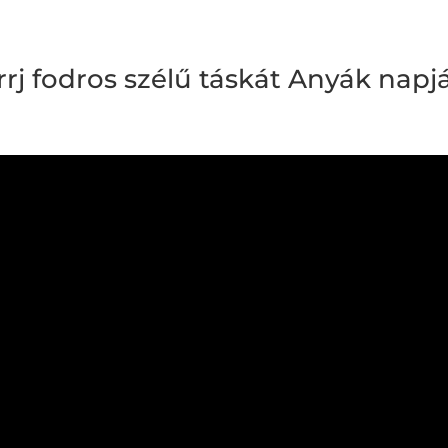
rrj fodros szélű táskát Anyák napjá