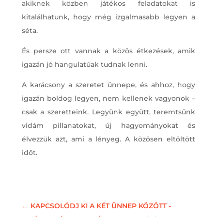
akiknek közben játékos feladatokat is
kitalálhatunk, hogy még izgalmasabb legyen a
séta.
És persze ott vannak a közös étkezések, amik
igazán jó hangulatúak tudnak lenni.
A karácsony a szeretet ünnepe, és ahhoz, hogy
igazán boldog legyen, nem kellenek vagyonok –
csak a szeretteink. Legyünk együtt, teremtsünk
vidám pillanatokat, új hagyományokat és
élvezzük azt, ami a lényeg. A közösen eltöltött
időt.
←
KAPCSOLÓDJ KI A KÉT ÜNNEP KÖZÖTT -