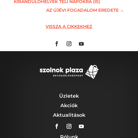
KIRÁNDULÓHELYEK TÉLI NAPOKRA (IS)
AZ ÚJÉVI FOGADALOM EREDETE
→
VISSZA A CIKKEKHEZ
Üzletek
Akciók
Aktualitások
Rólunk