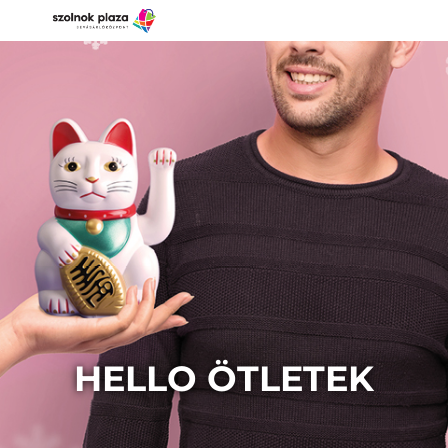
HELLO ÖTLETEK