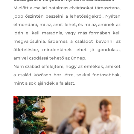
Mielőtt a család hatalmas elvárásokat támasztana,
jobb őszintén beszélni a lehetőségekről. Nyíltan
elmondani, mi az, amit lehet, és mi az, aminek az
idén el kell maradnia, vagy más formában kell
megvalósulnia. Érdemes a családot bevonni az
ötletelésbe, mindenkinek lehet jó gondolata,
amivel csodássá tehető az ünnep.
Nem szabad elfelejteni, hogy az emlékek, amiket
a család közösen hoz létre, sokkal fontosabbak,
mint a sok ajándék a fa alatt.