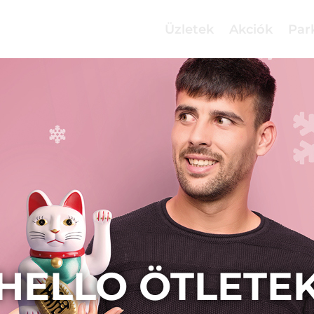
Üzletek
Akciók
Par
HELLO ÖTLETE