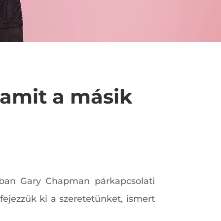
 amit a másik
nkban Gary Chapman párkapcsolati
ejezzük ki a szeretetünket, ismert