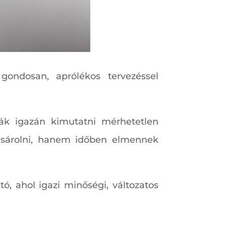
ondosan, aprólékos tervezéssel
ják igazán kimutatni mérhetetlen
vásárolni, hanem időben elmennek
, ahol igazi minőségi, változatos