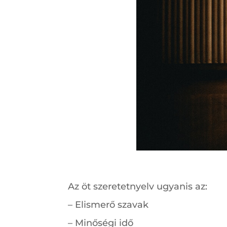
Az öt szeretetnyelv ugyanis az:
– Elismerő szavak
– Minőségi idő