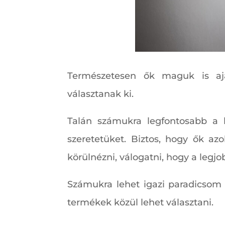
Természetesen ők maguk is ajá
választanak ki.
Talán számukra legfontosabb a k
szeretetüket. Biztos, hogy ők a
körülnézni, válogatni, hogy a legj
Számukra lehet igazi paradicsom 
termékek közül lehet választani.