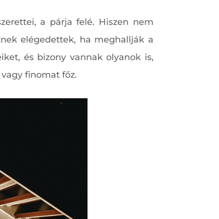
erettei, a párja felé. Hiszen nem
znek elégedettek, ha meghallják a
eiket, és bizony vannak olyanok is,
 vagy finomat főz.