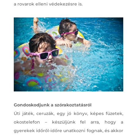
a rovarok elleni védekezésre is.
Gondoskodjunk a szórakoztatásról
Úti játék, ceruzák, egy jó könyv, képes füzetek,
okostelefon – készüljünk fel arra, hogy a
gyerekek időről-időre unatkozni fognak, és akkor