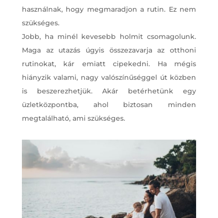
használnak, hogy megmaradjon a rutin. Ez nem
szükséges.
Jobb, ha minél kevesebb holmit csomagolunk.
Maga az utazás úgyis összezavarja az otthoni
rutinokat, kár emiatt cipekedni. Ha mégis
hiányzik valami, nagy valószínűséggel út közben
is beszerezhetjük. Akár betérhetünk egy
üzletközpontba, ahol biztosan minden
megtalálható, ami szükséges.