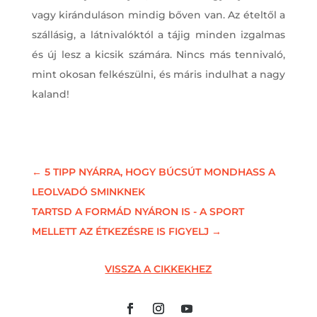
vagy kiránduláson mindig bőven van. Az ételtől a
szállásig, a látnivalóktól a tájig minden izgalmas
és új lesz a kicsik számára. Nincs más tennivaló,
mint okosan felkészülni, és máris indulhat a nagy
kaland!
←
5 TIPP NYÁRRA, HOGY BÚCSÚT MONDHASS A
LEOLVADÓ SMINKNEK
TARTSD A FORMÁD NYÁRON IS - A SPORT
MELLETT AZ ÉTKEZÉSRE IS FIGYELJ
→
VISSZA A CIKKEKHEZ