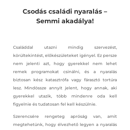
Csodás családi nyaralás –
Semmi akadálya!
Családdal utazni mindig szervezést,
körültekintést, előkészületeket igényel. Ez persze
nem jelenti azt, hogy gyerekkel nem lehet
remek programokat csinálni, és a nyaralás
biztosan kész katasztrófa vagy fárasztó tortúra
lesz. Mindössze annyit jelent, hogy annak, aki
gyerekkel utazik, több mindenre oda kell
figyelnie és tudatosan fel kell készülnie.
Szerencsére rengeteg apróság van, amit
megtehetünk, hogy élvezhető legyen a nyaralás