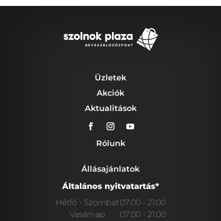
Üzletek
Akciók
Aktualitások
Rólunk
Állásajánlatok
Általános nyitvatartás*
Hétfő - Szombat
07:00 - 21:00
Vasárnap
07:00 - 21:00