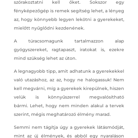
szórakoztatni kell őket. Sokszor egy
fényképezőgép is remek segítség lehet, a lényeg
az, hogy könnyebb legyen lekötni a gyerekeket,
mielőtt nyűglődni kezdenének.
A túracsomagunk tartalmazzon alap
gyógyszereket, ragtapaszt, iratokat is, ezekre
mind szükség lehet az úton.
A legnagyobb tipp, amit adhatunk a gyerekekkel
való utazáshoz, az az, hogy ne halogassuk! Nem
kell megvárni, míg a gyerekek kirepülnek, hiszen
velük is könnyűszerrel megvalósítható
bármi. Lehet, hogy nem minden alakul a tervek
szerint, mégis meghatározó élmény marad.
Semmi nem tágítja úgy a gyerekek látásmódját,
mint az új élmények, és abból egy nyaraláson