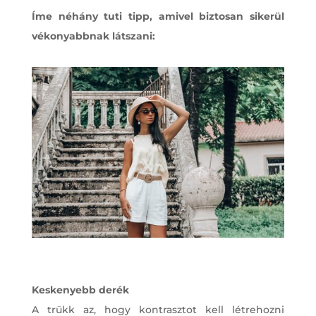
Íme néhány tuti tipp, amivel biztosan sikerül
vékonyabbnak látszani:
Keskenyebb derék
A trükk az, hogy kontrasztot kell létrehozni