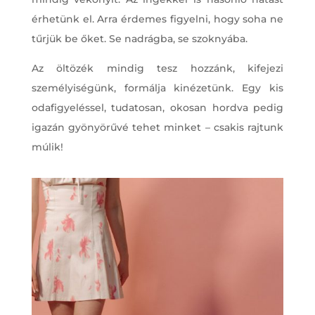
érhetünk el. Arra érdemes figyelni, hogy soha ne
tűrjük be őket. Se nadrágba, se szoknyába.
Az öltözék mindig tesz hozzánk, kifejezi
személyiségünk, formálja kinézetünk. Egy kis
odafigyeléssel, tudatosan, okosan hordva pedig
igazán gyönyörűvé tehet minket – csakis rajtunk
múlik!