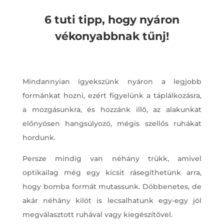
6 tuti tipp, hogy nyáron
vékonyabbnak tűnj!
Mindannyian igyekszünk nyáron a legjobb
formánkat hozni, ezért figyelünk a táplálkozásra,
a mozgásunkra, és hozzánk illő, az alakunkat
előnyösen hangsúlyozó, mégis szellős ruhákat
hordunk.
Persze mindig van néhány trükk, amivel
optikailag még egy kicsit rásegíthetünk arra,
hogy bomba formát mutassunk. Döbbenetes, de
akár néhány kilót is lecsalhatunk egy-egy jól
megválasztott ruhával vagy kiegészítővel.