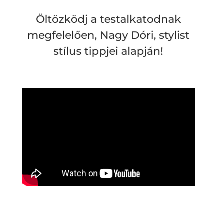
Öltözködj a testalkatodnak
megfelelően, Nagy Dóri, stylist
stílus tippjei alapján!