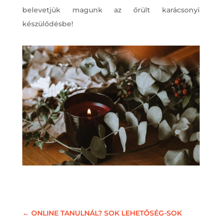
belevetjük magunk az őrült karácsonyi
készülődésbe!
←
ONLINE TANULNÁL? SOK LEHETŐSÉG-SOK