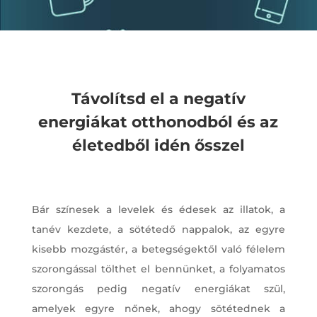
Távolítsd el a negatív
energiákat otthonodból és az
életedből idén ősszel
Bár színesek a levelek és édesek az illatok, a
tanév kezdete, a sötétedő nappalok, az egyre
kisebb mozgástér, a betegségektől való félelem
szorongással tölthet el bennünket, a folyamatos
szorongás pedig negatív energiákat szül,
amelyek egyre nőnek, ahogy sötétednek a