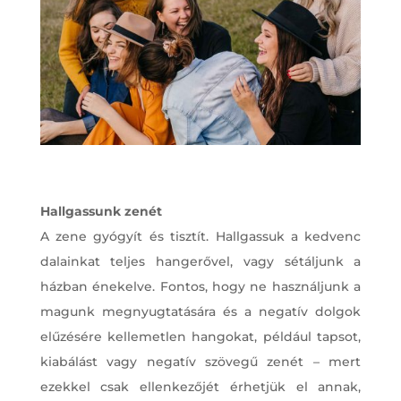
Hallgassunk zenét
A zene gyógyít és tisztít. Hallgassuk a kedvenc
dalainkat teljes hangerővel, vagy sétáljunk a
házban énekelve. Fontos, hogy ne használjunk a
magunk megnyugtatására és a negatív dolgok
elűzésére kellemetlen hangokat, például tapsot,
kiabálást vagy negatív szövegű zenét – mert
ezekkel csak ellenkezőjét érhetjük el annak,