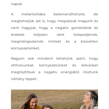
napok.
A melankóliába belemerülhetünk, de
megtehetjük azt is, hogy megrázzuk magunk és
nem hagyjuk, hogy a negatív gondolatok és
érzések teljesen ránk telepedjenek,
megmérgezzenek minket és a közvetlen
környezetünket.
Nagyon sok mindent tehetünk azért, hogy
otthonunkat, környezetünket és lelkünket
megtisztítsuk a negatív energiától. Hoztunk
néhány tippet: