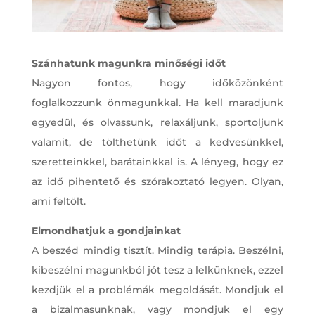
Szánhatunk magunkra minőségi időt
Nagyon fontos, hogy időközönként
foglalkozzunk önmagunkkal. Ha kell maradjunk
egyedül, és olvassunk, relaxáljunk, sportoljunk
valamit, de tölthetünk időt a kedvesünkkel,
szeretteinkkel, barátainkkal is. A lényeg, hogy ez
az idő pihentető és szórakoztató legyen. Olyan,
ami feltölt.
Elmondhatjuk a gondjainkat
A beszéd mindig tisztít. Mindig terápia. Beszélni,
kibeszélni magunkból jót tesz a lelkünknek, ezzel
kezdjük el a problémák megoldását. Mondjuk el
a bizalmasunknak, vagy mondjuk el egy