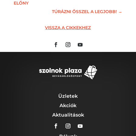
ELŐNY
TÚRÁZNI ŐSSZEL A LEGJOBB!
→
VISSZA A CIKKEKHEZ
Üzletek
Akciók
Aktualitások