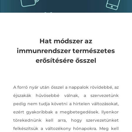
Hat módszer az
immunrendszer természetes
erősítésére ősszel
A forró nyár után ősszel a nappalok rövidebbé, az
éjszakák hűvösebbé válnak, a szervezetünk
pedig nem tudja követni a hirtelen változásokat,
ezért gyakoribbak a megbetegedések. Ilyenkor
törekednünk kell arra, hogy szervezetünket
felkészítsük a változékony hónapokra. Meg kell