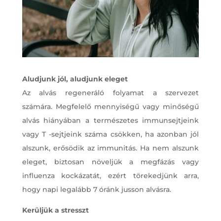
Aludjunk jól, aludjunk eleget
Az alvás regeneráló folyamat a szervezet
számára. Megfelelő mennyiségű vagy minőségű
alvás hiányában a természetes immunsejtjeink
vagy T -sejtjeink száma csökken, ha azonban jól
alszunk, erősödik az immunitás. Ha nem alszunk
eleget, biztosan növeljük a megfázás vagy
influenza kockázatát, ezért törekedjünk arra,
hogy napi legalább 7 óránk jusson alvásra.
Kerüljük a stresszt