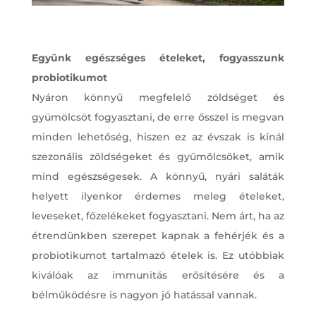
Együnk egészséges ételeket, fogyasszunk
probiotikumot
Nyáron könnyű megfelelő zöldséget és
gyümölcsöt fogyasztani, de erre ősszel is megvan
minden lehetőség, hiszen ez az évszak is kínál
szezonális zöldségeket és gyümölcsöket, amik
mind egészségesek. A könnyű, nyári saláták
helyett ilyenkor érdemes meleg ételeket,
leveseket, főzelékeket fogyasztani. Nem árt, ha az
étrendünkben szerepet kapnak a fehérjék és a
probiotikumot tartalmazó ételek is. Ez utóbbiak
kiválóak az immunitás erősítésére és a
bélműködésre is nagyon jó hatással vannak.