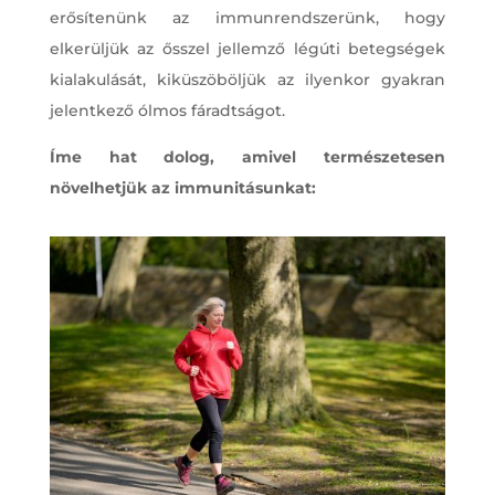
erősítenünk az immunrendszerünk, hogy
elkerüljük az ősszel jellemző légúti betegségek
kialakulását, kiküszöböljük az ilyenkor gyakran
jelentkező ólmos fáradtságot.
Íme hat dolog, amivel természetesen
növelhetjük az immunitásunkat: