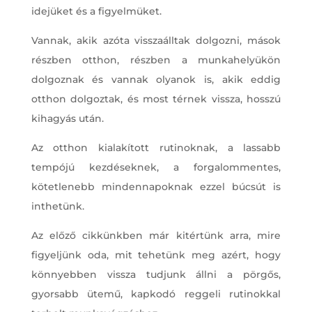
idejüket és a figyelmüket.
Vannak, akik azóta visszaálltak dolgozni, mások
részben otthon, részben a munkahelyükön
dolgoznak és vannak olyanok is, akik eddig
otthon dolgoztak, és most térnek vissza, hosszú
kihagyás után.
Az otthon kialakított rutinoknak, a lassabb
tempójú kezdéseknek, a forgalommentes,
kötetlenebb mindennapoknak ezzel búcsút is
inthetünk.
Az előző cikkünkben már kitértünk arra, mire
figyeljünk oda, mit tehetünk meg azért, hogy
könnyebben vissza tudjunk állni a pörgős,
gyorsabb ütemű, kapkodó reggeli rutinokkal