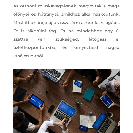
Az otthoni munkavégzésnek megvoltak a maga
előnyei és hátrányai, amikhez alkalmazkodtunk.
Most itt az ideje újra visszatérni a munka világába.
Ez is sikerülni fog. És ha mindehhez egy új
szettre van szükséged, látogass el
üzletközpontunkba, és kényeztesd magad
kínálatunkból.