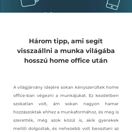
Három tipp, ami segít
visszaállni a munka világába
hosszú home office után
A világjárvány idejére sokan kényszerültek home
office-ban végezni a munkájukat. Ez kezdetben
szokatlan volt, ám sokan nagyon hamar
hozzászoktak ehhez a munkaformához, és meg is
szerették, még azok közül is, akik gyerekek
mellől dolgoztak, és nehezebb volt beosztani az