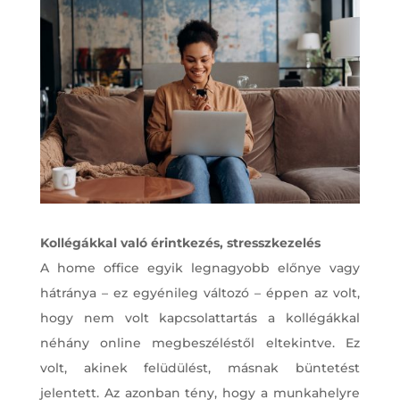
Kollégákkal való érintkezés, stresszkezelés
A home office egyik legnagyobb előnye vagy
hátránya – ez egyénileg változó – éppen az volt,
hogy nem volt kapcsolattartás a kollégákkal
néhány online megbeszéléstől eltekintve. Ez
volt, akinek felüdülést, másnak büntetést
jelentett. Az azonban tény, hogy a munkahelyre