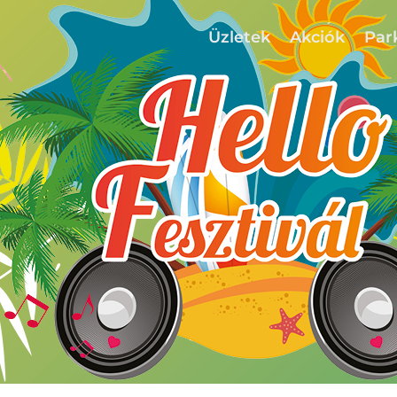
Üzletek
Akciók
Par