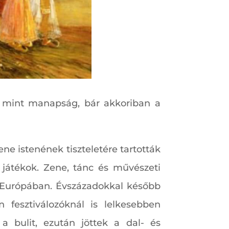
n, mint manapság, bár akkoriban a
ne istenének tiszteletére tartották
i játékok. Zene, tánc és művészeti
ok Európában. Évszázadokkal később
esztiválozóknál is lelkesebben
a bulit, ezután jöttek a dal- és