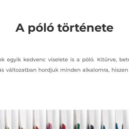
A póló története
k egyik kedvenc viselete is a póló. Kitűrve, be
tás változatban hordjuk minden alkalomra, hiszen