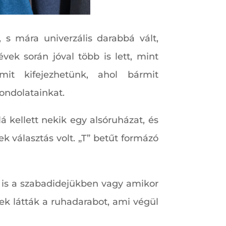
 s mára univerzális darabbá vált,
ek során jóval több is lett, mint
mit kifejezhetünk, ahol bármit
ondolatainkat.
á kellett nekik egy alsóruházat, és
 választás volt. „T” betűt formázó
l is a szabadidejükben vagy amikor
k látták a ruhadarabot, ami végül