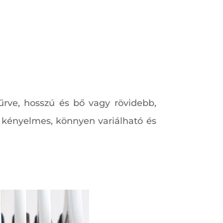
tűrve, hosszú és bő vagy rövidebb,
 kényelmes, könnyen variálható és