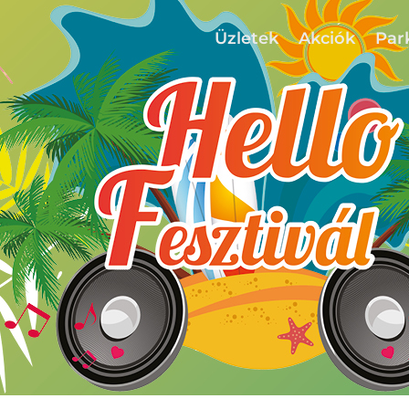
Üzletek
Akciók
Par