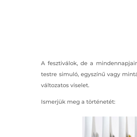
A fesztiválok, de a mindennapjain
testre simuló, egyszínű vagy min
változatos viselet.
Ismerjük meg a történetét: